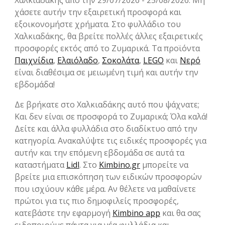
Χαλκιαδάκης από την 29/07/2026 - 25/08/2026. Μη
χάσετε αυτήν την εξαιρετική προσφορά και
εξοικονομήστε χρήματα. Στο φυλλάδιο του
Χαλκιαδάκης, θα βρείτε πολλές άλλες εξαιρετικές
προσφορές εκτός από το Ζυμαρικά. Τα προϊόντα
Παιχνίδια
,
Ελαιόλαδο
,
Σοκολάτα
,
LEGO
και
Νερό
είναι διαθέσιμα σε μειωμένη τιμή και αυτήν την
εβδομάδα!
Δε βρήκατε στο Χαλκιαδάκης αυτό που ψάχνατε;
Και δεν είναι σε προσφορά το Ζυμαρικά; Όλα καλά!
Δείτε και άλλα φυλλάδια στο διαδίκτυο από την
κατηγορία. Ανακαλύψτε τις ειδικές προσφορές για
αυτήν και την επόμενη εβδομάδα σε αυτά τα
καταστήματα
Lidl
. Στο
Kimbino.gr
μπορείτε να
βρείτε μια επισκόπηση των ειδικών προσφορών
που ισχύουν κάθε μέρα. Αν θέλετε να μαθαίνετε
πρώτοι για τις πιο δημοφιλείς προσφορές,
κατεβάστε την εφαρμογή
Kimbino app
και θα σας