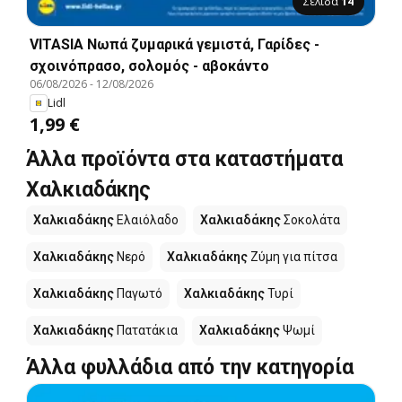
Σελίδα
14
VITASIA Νωπά ζυμαρικά γεμιστά, Γαρίδες -
σχοινόπρασο, σολομός - αβοκάντο
06/08/2026
-
12/08/2026
Lidl
1,99 €
Άλλα προϊόντα στα καταστήματα
Χαλκιαδάκης
Χαλκιαδάκης
Ελαιόλαδο
Χαλκιαδάκης
Σοκολάτα
Χαλκιαδάκης
Νερό
Χαλκιαδάκης
Ζύμη για πίτσα
Χαλκιαδάκης
Παγωτό
Χαλκιαδάκης
Τυρί
Χαλκιαδάκης
Πατατάκια
Χαλκιαδάκης
Ψωμί
Άλλα φυλλάδια από την κατηγορία