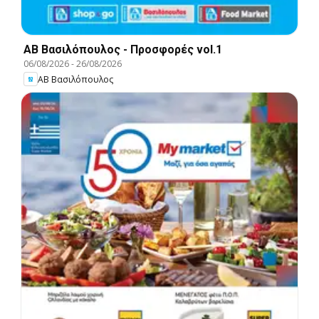
ΑΒ Βασιλόπουλος - Προσφορές vol.1
06/08/2026
-
26/08/2026
ΑΒ Βασιλόπουλος