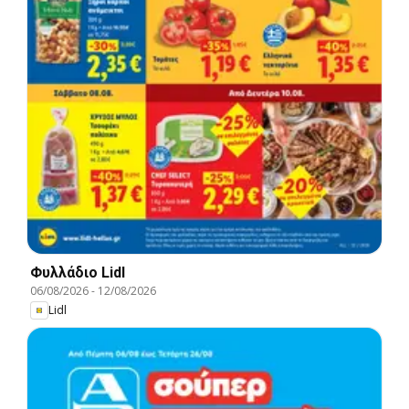
Φυλλάδιο Lidl
06/08/2026
-
12/08/2026
Lidl