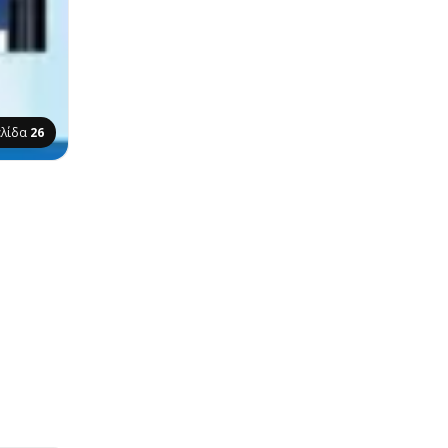
ελίδα
26