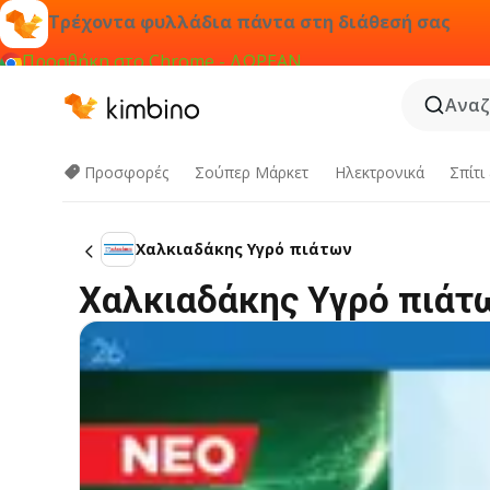
Τρέχοντα φυλλάδια πάντα στη διάθεσή σας
Προσθήκη στο Chrome - ΔΩΡΕΑΝ
Αναζ
Προσφορές
Σούπερ Μάρκετ
Hλεκτρονικά
Σπίτι
Χαλκιαδάκης Υγρό πιάτων
Χαλκιαδάκης Υγρό πιάτ