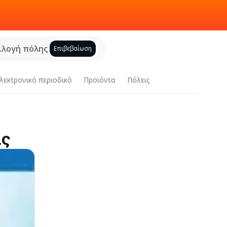
ιλογή πόλης
Επιβεβαίωση
λεκτρονικό περιοδικό
Προϊόντα
Πόλεις
ις