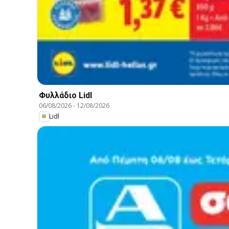
Φυλλάδιο Lidl
06/08/2026
-
12/08/2026
Lidl