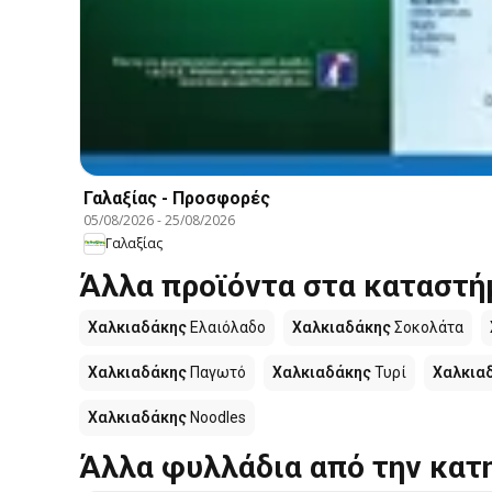
Γαλαξίας - Προσφορές
05/08/2026
-
25/08/2026
Γαλαξίας
Άλλα προϊόντα στα καταστή
Χαλκιαδάκης
Ελαιόλαδο
Χαλκιαδάκης
Σοκολάτα
Χαλκιαδάκης
Παγωτό
Χαλκιαδάκης
Τυρί
Χαλκια
Χαλκιαδάκης
Noodles
Άλλα φυλλάδια από την κατ