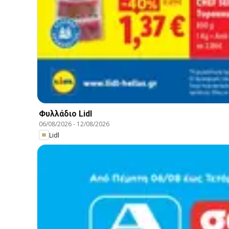
Φυλλάδιο Lidl
06/08/2026
-
12/08/2026
Lidl