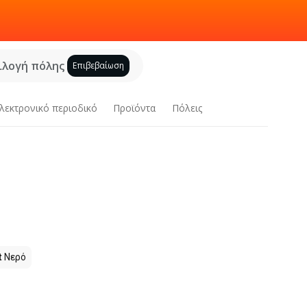
ιλογή πόλης
Επιβεβαίωση
λεκτρονικό περιοδικό
Προϊόντα
Πόλεις
t
Νερό