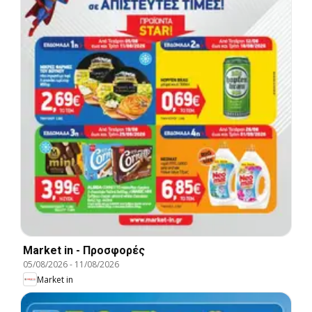
Market in - Προσφορές
05/08/2026
-
11/08/2026
Market in