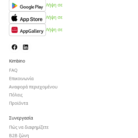
Λήψη σε
Λήψη σε
Λήψη σε
Kimbino
FAQ
Επικοινωνία
Αναφορά περιεχομένου
Πόλεις
Προϊόντα
Συνεργασία
Πώς να διαφημίζετε
B2B ζώνη