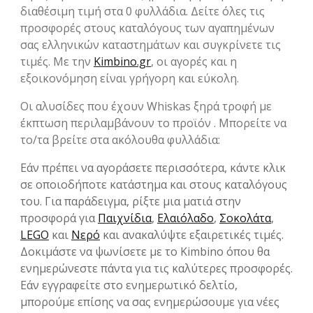
διαθέσιμη τιμή στα 0 φυλλάδια. Δείτε όλες τις
προσφορές στους καταλόγους των αγαπημένων
σας ελληνικών καταστημάτων και συγκρίνετε τις
τιμές. Με την
Kimbino.gr
, οι αγορές και η
εξοικονόμηση είναι γρήγορη και εύκολη.
Οι αλυσίδες που έχουν Whiskas ξηρά τροφή με
έκπτωση περιλαμβάνουν το προϊόν . Μπορείτε να
το/τα βρείτε στα ακόλουθα φυλλάδια:
Εάν πρέπει να αγοράσετε περισσότερα, κάντε κλικ
σε οποιοδήποτε κατάστημα και στους καταλόγους
του. Για παράδειγμα, ρίξτε μια ματιά στην
προσφορά για
Παιχνίδια
,
Ελαιόλαδο
,
Σοκολάτα
,
LEGO
και
Νερό
και ανακαλύψτε εξαιρετικές τιμές.
Δοκιμάστε να ψωνίσετε με το Kimbino όπου θα
ενημερώνεστε πάντα για τις καλύτερες προσφορές.
Εάν εγγραφείτε στο ενημερωτικό δελτίο,
μπορούμε επίσης να σας ενημερώσουμε για νέες