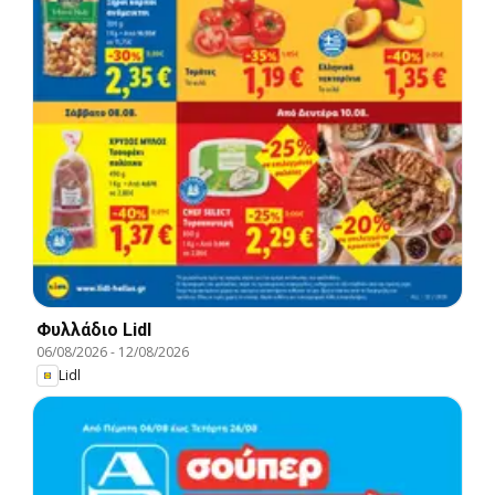
Φυλλάδιο Lidl
06/08/2026
-
12/08/2026
Lidl