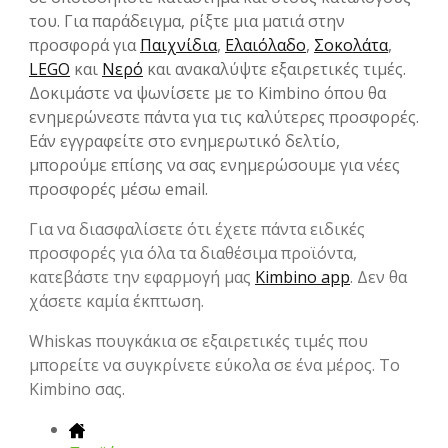
του. Για παράδειγμα, ρίξτε μια ματιά στην
προσφορά για
Παιχνίδια
,
Ελαιόλαδο
,
Σοκολάτα
,
LEGO
και
Νερό
και ανακαλύψτε εξαιρετικές τιμές.
Δοκιμάστε να ψωνίσετε με το Kimbino όπου θα
ενημερώνεστε πάντα για τις καλύτερες προσφορές.
Εάν εγγραφείτε στο ενημερωτικό δελτίο,
μπορούμε επίσης να σας ενημερώσουμε για νέες
προσφορές μέσω email.
Για να διασφαλίσετε ότι έχετε πάντα ειδικές
προσφορές για όλα τα διαθέσιμα προϊόντα,
κατεβάστε την εφαρμογή μας
Kimbino app
. Δεν θα
χάσετε καμία έκπτωση.
Whiskas πουγκάκια σε εξαιρετικές τιμές που
μπορείτε να συγκρίνετε εύκολα σε ένα μέρος. Το
Kimbino σας.