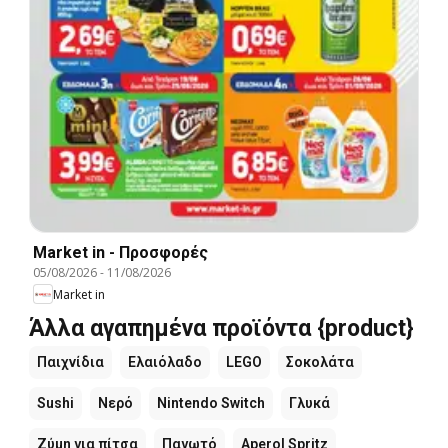
Market in - Προσφορές
05/08/2026
-
11/08/2026
Market in
Άλλα αγαπημένα προϊόντα {product}
Παιχνίδια
Ελαιόλαδο
LEGO
Σοκολάτα
Sushi
Νερό
Nintendo Switch
Γλυκά
Ζύμη για πίτσα
Παγωτό
Aperol Spritz