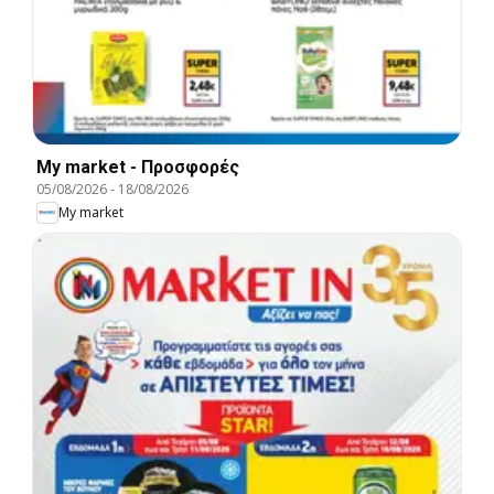
My market - Προσφορές
05/08/2026
-
18/08/2026
My market