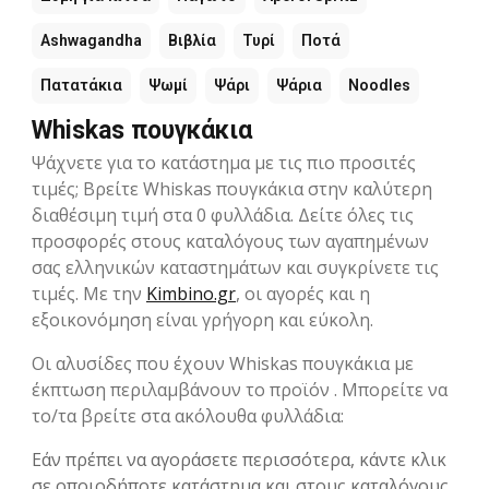
Ashwagandha
Βιβλία
Τυρί
Ποτά
Πατατάκια
Ψωμί
Ψάρι
Ψάρια
Noodles
Whiskas πουγκάκια
Ψάχνετε για το κατάστημα με τις πιο προσιτές
τιμές; Βρείτε Whiskas πουγκάκια στην καλύτερη
διαθέσιμη τιμή στα 0 φυλλάδια. Δείτε όλες τις
προσφορές στους καταλόγους των αγαπημένων
σας ελληνικών καταστημάτων και συγκρίνετε τις
τιμές. Με την
Kimbino.gr
, οι αγορές και η
εξοικονόμηση είναι γρήγορη και εύκολη.
Οι αλυσίδες που έχουν Whiskas πουγκάκια με
έκπτωση περιλαμβάνουν το προϊόν . Μπορείτε να
το/τα βρείτε στα ακόλουθα φυλλάδια:
Εάν πρέπει να αγοράσετε περισσότερα, κάντε κλικ
σε οποιοδήποτε κατάστημα και στους καταλόγους