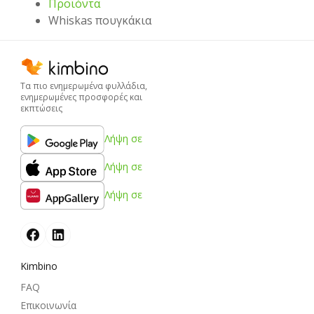
Προϊόντα
Whiskas πουγκάκια
Τα πιο ενημερωμένα φυλλάδια,
ενημερωμένες προσφορές και
εκπτώσεις
Λήψη σε
Λήψη σε
Λήψη σε
Kimbino
FAQ
Επικοινωνία