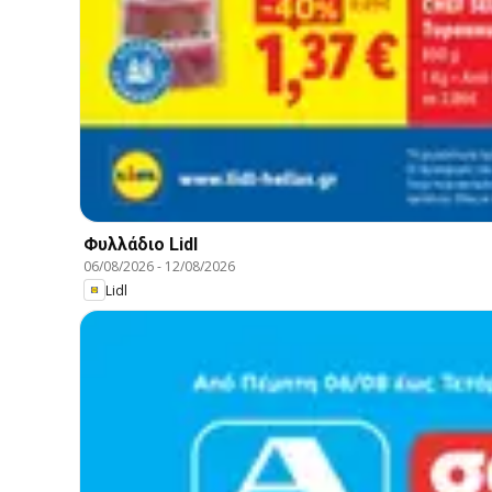
Φυλλάδιο Lidl
06/08/2026
-
12/08/2026
Lidl