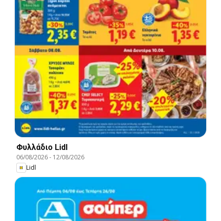
Φυλλάδιο Lidl
06/08/2026
-
12/08/2026
Lidl