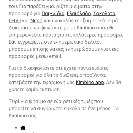
του. Για παράδειγμα, ρίξτε μια ματιά στην
προσφορά για
Παιχνίδια
,
Ελαιόλαδο
,
Σοκολάτα
,
LEGO
και
Νερό
και ανακαλύψτε εξαιρετικές τιμές.
Δοκιμάστε να ψωνίσετε με το Kimbino όπου θα
ενημερώνεστε πάντα για τις καλύτερες προσφορές.
Εάν εγγραφείτε στο ενημερωτικό δελτίο,
μπορούμε επίσης να σας ενημερώσουμε για νέες
προσφορές μέσω email.
Για να διασφαλίσετε ότι έχετε πάντα ειδικές
προσφορές για όλα τα διαθέσιμα προϊόντα,
κατεβάστε την εφαρμογή μας
Kimbino app
. Δεν θα
χάσετε καμία έκπτωση.
Τυρί για ψήσιμο σε εξαιρετικές τιμές που
μπορείτε να συγκρίνετε εύκολα σε ένα μέρος. Το
Kimbino σας.