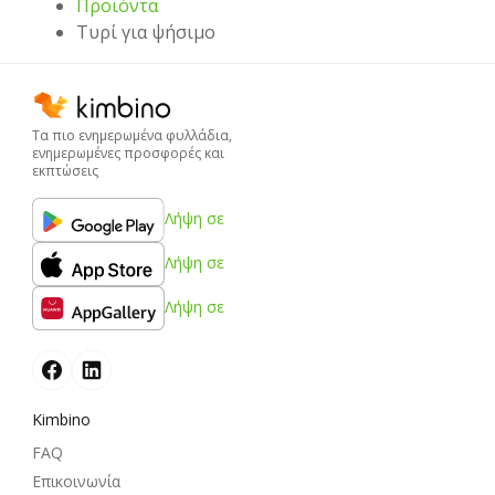
Προϊόντα
Τυρί για ψήσιμο
Τα πιο ενημερωμένα φυλλάδια,
ενημερωμένες προσφορές και
εκπτώσεις
Λήψη σε
Λήψη σε
Λήψη σε
Kimbino
FAQ
Επικοινωνία