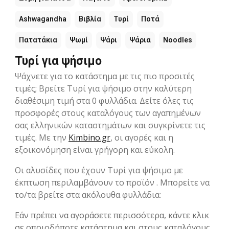
Ashwagandha
Βιβλία
Τυρί
Ποτά
Πατατάκια
Ψωμί
Ψάρι
Ψάρια
Noodles
Τυρί για ψήσιμο
Ψάχνετε για το κατάστημα με τις πιο προσιτές
τιμές; Βρείτε Τυρί για ψήσιμο στην καλύτερη
διαθέσιμη τιμή στα 0 φυλλάδια. Δείτε όλες τις
προσφορές στους καταλόγους των αγαπημένων
σας ελληνικών καταστημάτων και συγκρίνετε τις
τιμές. Με την
Kimbino.gr
, οι αγορές και η
εξοικονόμηση είναι γρήγορη και εύκολη.
Οι αλυσίδες που έχουν Τυρί για ψήσιμο με
έκπτωση περιλαμβάνουν το προϊόν . Μπορείτε να
το/τα βρείτε στα ακόλουθα φυλλάδια:
Εάν πρέπει να αγοράσετε περισσότερα, κάντε κλικ
σε οποιοδήποτε κατάστημα και στους καταλόγους