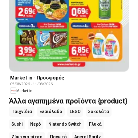
Market in - Προσφορές
05/08/2026
-
11/08/2026
Market in
Άλλα αγαπημένα προϊόντα {product}
Παιχνίδια
Ελαιόλαδο
LEGO
Σοκολάτα
Sushi
Νερό
Nintendo Switch
Γλυκά
Ζύμη για πίτσα
Παγωτό
Aperol Spritz