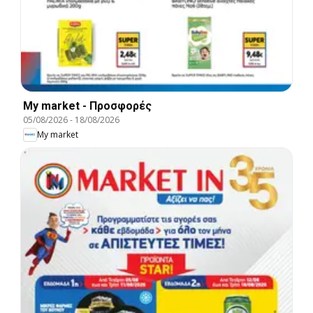
My market - Προσφορές
05/08/2026
-
18/08/2026
My market