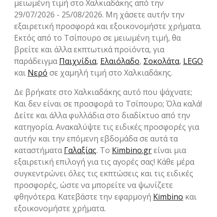
μειωμένη τιμή στο Χαλκιαδάκης από την
29/07/2026 - 25/08/2026. Μη χάσετε αυτήν την
εξαιρετική προσφορά και εξοικονομήστε χρήματα.
Εκτός από το Τσίπουρο σε μειωμένη τιμή, θα
βρείτε και άλλα εκπτωτικά προϊόντα, για
παράδειγμα
Παιχνίδια
,
Ελαιόλαδο
,
Σοκολάτα
,
LEGO
και
Νερό
σε χαμηλή τιμή στο Χαλκιαδάκης.
Δε βρήκατε στο Χαλκιαδάκης αυτό που ψάχνατε;
Και δεν είναι σε προσφορά το Τσίπουρο; Όλα καλά!
Δείτε και άλλα φυλλάδια στο διαδίκτυο από την
κατηγορία. Ανακαλύψτε τις ειδικές προσφορές για
αυτήν και την επόμενη εβδομάδα σε αυτά τα
καταστήματα
Γαλαξίας
. Το
Kimbino.gr
είναι μια
εξαιρετική επιλογή για τις αγορές σας! Κάθε μέρα
συγκεντρώνει όλες τις εκπτώσεις και τις ειδικές
προσφορές, ώστε να μπορείτε να ψωνίζετε
φθηνότερα. Κατεβάστε την εφαρμογή
Kimbino
και
εξοικονομήστε χρήματα.