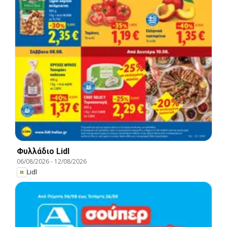
Φυλλάδιο Lidl
06/08/2026
-
12/08/2026
Lidl