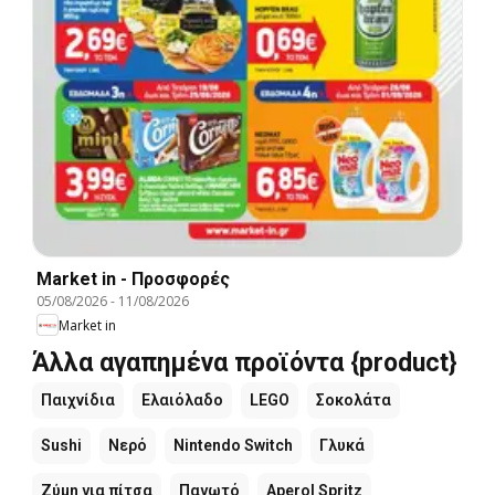
Market in - Προσφορές
05/08/2026
-
11/08/2026
Market in
Άλλα αγαπημένα προϊόντα {product}
Παιχνίδια
Ελαιόλαδο
LEGO
Σοκολάτα
Sushi
Νερό
Nintendo Switch
Γλυκά
Ζύμη για πίτσα
Παγωτό
Aperol Spritz