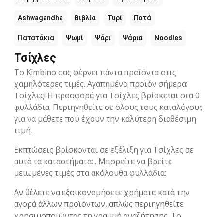
Ashwagandha
Βιβλία
Τυρί
Ποτά
Πατατάκια
Ψωμί
Ψάρι
Ψάρια
Noodles
Τσίχλες
Το Kimbino σας φέρνει πάντα προϊόντα στις
χαμηλότερες τιμές. Αγαπημένο προϊόν σήμερα:
Τσίχλες! Η προσφορά για Τσίχλες βρίσκεται στα 0
φυλλάδια. Περιηγηθείτε σε όλους τους καταλόγους
για να μάθετε πού έχουν την καλύτερη διαθέσιμη
τιμή.
Εκπτώσεις βρίσκονται σε εξέλιξη για Τσίχλες σε
αυτά τα καταστήματα: . Μπορείτε να βρείτε
μειωμένες τιμές στα ακόλουθα φυλλάδια:
Αν θέλετε να εξοικονομήσετε χρήματα κατά την
αγορά άλλων προϊόντων, απλώς περιηγηθείτε
χρησιμοποιώντας τη γραμμή αναζήτησης. Το