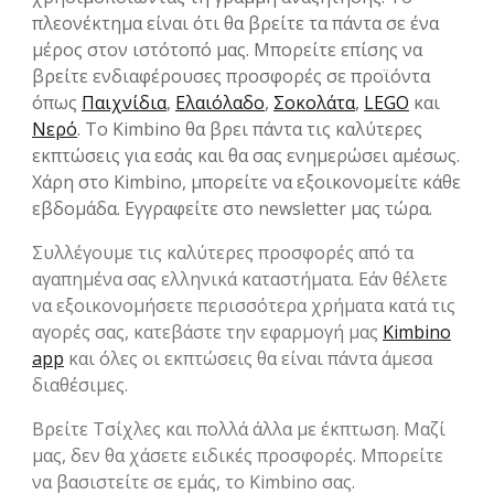
πλεονέκτημα είναι ότι θα βρείτε τα πάντα σε ένα
μέρος στον ιστότοπό μας. Μπορείτε επίσης να
βρείτε ενδιαφέρουσες προσφορές σε προϊόντα
όπως
Παιχνίδια
,
Ελαιόλαδο
,
Σοκολάτα
,
LEGO
και
Νερό
. Το Kimbino θα βρει πάντα τις καλύτερες
εκπτώσεις για εσάς και θα σας ενημερώσει αμέσως.
Χάρη στο Kimbino, μπορείτε να εξοικονομείτε κάθε
εβδομάδα. Εγγραφείτε στο newsletter μας τώρα.
Συλλέγουμε τις καλύτερες προσφορές από τα
αγαπημένα σας ελληνικά καταστήματα. Εάν θέλετε
να εξοικονομήσετε περισσότερα χρήματα κατά τις
αγορές σας, κατεβάστε την εφαρμογή μας
Kimbino
app
και όλες οι εκπτώσεις θα είναι πάντα άμεσα
διαθέσιμες.
Βρείτε Τσίχλες και πολλά άλλα με έκπτωση. Μαζί
μας, δεν θα χάσετε ειδικές προσφορές. Μπορείτε
να βασιστείτε σε εμάς, το Kimbino σας.