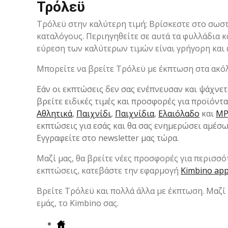
Τρόλεϋ
Τρόλεϋ στην καλύτερη τιμή; Βρίσκεστε στο σωστ
καταλόγους. Περιηγηθείτε σε αυτά τα φυλλάδια κα
εύρεση των καλύτερων τιμών είναι γρήγορη και
Μπορείτε να βρείτε Τρόλεϋ με έκπτωση στα ακόλο
Εάν οι εκπτώσεις δεν σας ενέπνευσαν και ψάχνετ
βρείτε ειδικές τιμές και προσφορές για προϊόντ
Αθλητικά
,
Παιχνίδι
,
Παιχνίδια
,
Ελαιόλαδο
και
MP
εκπτώσεις για εσάς και θα σας ενημερώσει αμέσω
Εγγραφείτε στο newsletter μας τώρα.
Μαζί μας, θα βρείτε νέες προσφορές για περισσό
εκπτώσεις, κατεβάστε την εφαρμογή
Kimbino ap
Βρείτε Τρόλεϋ και πολλά άλλα με έκπτωση. Μαζί 
εμάς, το Kimbino σας.