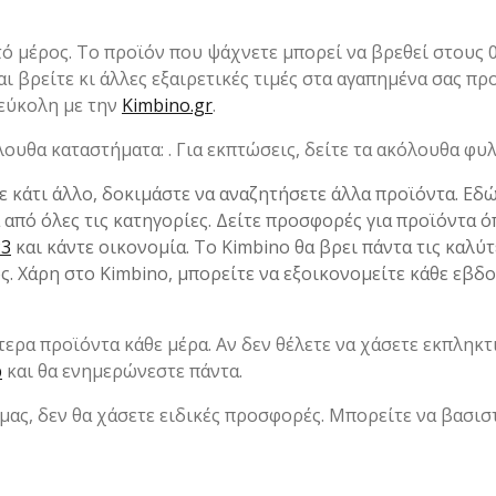
ό μέρος. Το προϊόν που ψάχνετε μπορεί να βρεθεί στους 
ι βρείτε κι άλλες εξαιρετικές τιμές στα αγαπημένα σας πρ
 εύκολη με την
Kimbino.gr
.
υθα καταστήματα: . Για εκπτώσεις, δείτε τα ακόλουθα φυλ
ε κάτι άλλο, δοκιμάστε να αναζητήσετε άλλα προϊόντα. Εδώ
α από όλες τις κατηγορίες. Δείτε προσφορές για προϊόντα 
3
και κάντε οικονομία. Το Kimbino θα βρει πάντα τις καλύ
ς. Χάρη στο Kimbino, μπορείτε να εξοικονομείτε κάθε εβδ
τερα προϊόντα κάθε μέρα. Αν δεν θέλετε να χάσετε εκπληκτ
p
και θα ενημερώνεστε πάντα.
μας, δεν θα χάσετε ειδικές προσφορές. Μπορείτε να βασιστ