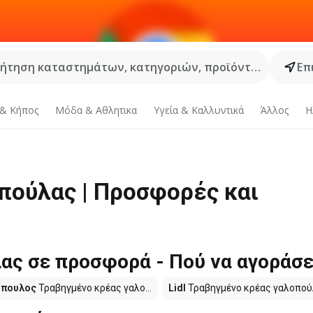
ήτηση καταστημάτων, κατηγοριών, προϊόντων...
Επ
 & Κήπος
Μόδα & Aθλητικα
Υγεία & Καλλυντικά
Άλλος
Η
πούλας | Προσφορές και
ας σε προσφορά - Πού να αγοράσε
όπουλος
Τραβηγμένο κρέας γαλο...
Lidl
Τραβηγμένο κρέας γαλοπο