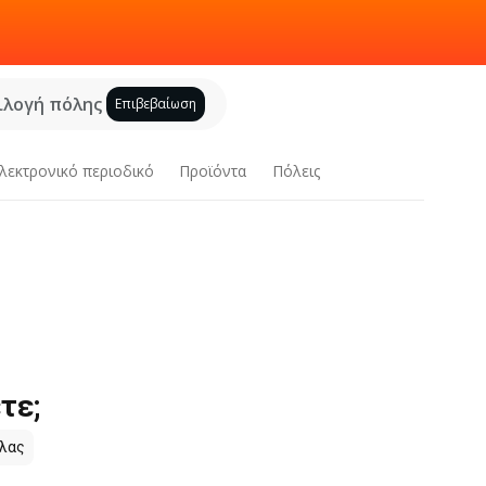
ιλογή πόλης
Επιβεβαίωση
λεκτρονικό περιοδικό
Προϊόντα
Πόλεις
τε;
ύλας