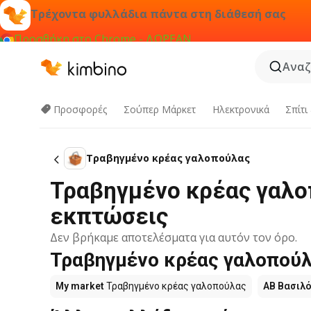
Τρέχοντα φυλλάδια πάντα στη διάθεσή σας
Προσθήκη στο Chrome - ΔΩΡΕΑΝ
Αναζ
Προσφορές
Σούπερ Μάρκετ
Hλεκτρονικά
Σπίτι
Τραβηγμένο κρέας γαλοπούλας
Τραβηγμένο κρέας γαλο
εκπτώσεις
Δεν βρήκαμε αποτελέσματα για αυτόν τον όρο.
Τραβηγμένο κρέας γαλοπούλ
My market
Τραβηγμένο κρέας γαλοπούλας
ΑΒ Βασιλ