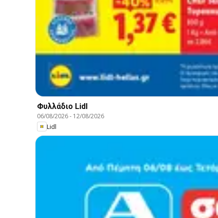
Φυλλάδιο Lidl
06/08/2026
-
12/08/2026
Lidl