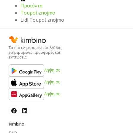
Προϊόντα
Τουρσί znojmo
Lidl Τουρσί znojmo
Τα πιο ενημερωμένα φυλλάδια,
ενημερωμένες προσφορές και
εκπτώσεις
Λήψη σε
Λήψη σε
Λήψη σε
Kimbino
FAQ