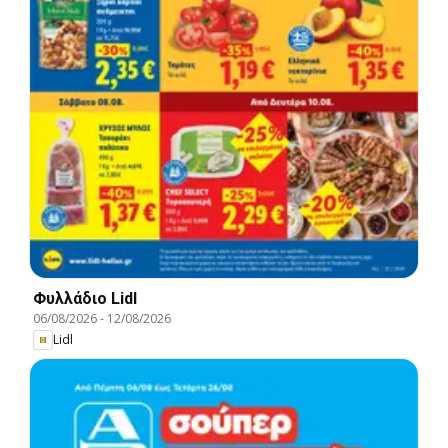
Φυλλάδιο Lidl
06/08/2026
-
12/08/2026
Lidl