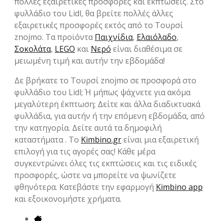
πολλές εξαιρετικές προσφορές και εκπτώσεις. Στο
φυλλάδιο του Lidl, θα βρείτε πολλές άλλες
εξαιρετικές προσφορές εκτός από το Τουρσί
znojmo. Τα προϊόντα
Παιχνίδια
,
Ελαιόλαδο
,
Σοκολάτα
,
LEGO
και
Νερό
είναι διαθέσιμα σε
μειωμένη τιμή και αυτήν την εβδομάδα!
Δε βρήκατε το Τουρσί znojmo σε προσφορά στο
φυλλάδιο του Lidl; Ή μήπως ψάχνετε για ακόμα
μεγαλύτερη έκπτωση; Δείτε και άλλα διαδικτυακά
φυλλάδια, για αυτήν ή την επόμενη εβδομάδα, από
την κατηγορία. Δείτε αυτά τα δημοφιλή
καταστήματα . Το
Kimbino.gr
είναι μια εξαιρετική
επιλογή για τις αγορές σας! Κάθε μέρα
συγκεντρώνει όλες τις εκπτώσεις και τις ειδικές
προσφορές, ώστε να μπορείτε να ψωνίζετε
φθηνότερα. Κατεβάστε την εφαρμογή
Kimbino app
και εξοικονομήστε χρήματα.