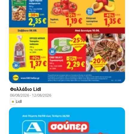
Φυλλάδιο Lidl
06/08/2026
-
12/08/2026
Lidl