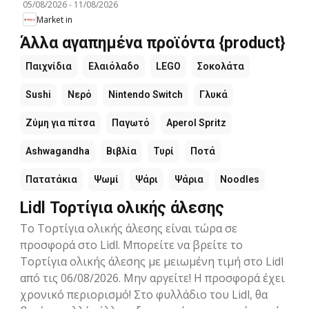
05/08/2026
-
11/08/2026
Market in
Άλλα αγαπημένα προϊόντα {product}
Παιχνίδια
Ελαιόλαδο
LEGO
Σοκολάτα
Sushi
Νερό
Nintendo Switch
Γλυκά
Ζύμη για πίτσα
Παγωτό
Aperol Spritz
Ashwagandha
Βιβλία
Τυρί
Ποτά
Πατατάκια
Ψωμί
Ψάρι
Ψάρια
Noodles
Lidl Τορτίγια ολικής άλεσης
Το Τορτίγια ολικής άλεσης είναι τώρα σε
προσφορά στο Lidl. Μπορείτε να βρείτε το
Τορτίγια ολικής άλεσης με μειωμένη τιμή στο Lidl
από τις 06/08/2026. Μην αργείτε! Η προσφορά έχει
χρονικό περιορισμό! Στο φυλλάδιο του Lidl, θα