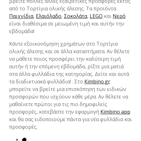
βρείτε πολλές άλλες εξαιρετικές προσφορές εκτός
από το Τορτίγια ολικής άλεσης. Τα προϊόντα
Παιχνίδια
,
Ελαιόλαδο
,
Σοκολάτα
,
LEGO
και
Νερό
είναι διαθέσιμα σε μειωμένη τιμή και αυτήν την
εβδομάδα!
Κάντε εξοικονόμηση χρημάτων στο Τορτίγια
ολικής άλεσης και σε άλλα καταστήματα. Αν θέλετε
να μάθετε ποιος προσφέρει την καλύτερη τιμή
αυτήν ή την επόμενη εβδομάδα, ρίξτε μια ματιά
στα άλλα φυλλάδια της κατηγορίας. Δείτε και αυτά
τα διαδικτυακά φυλλάδια! . Στο
Kimbino.gr
μπορείτε να βρείτε μια επισκόπηση των ειδικών
προσφορών που ισχύουν κάθε μέρα. Αν θέλετε να
μαθαίνετε πρώτοι για τις πιο δημοφιλείς
προσφορές, κατεβάστε την εφαρμογή
Kimbino app
και θα σας ειδοποιούμε πάντα για νέα φυλλάδια και
προσφορές.