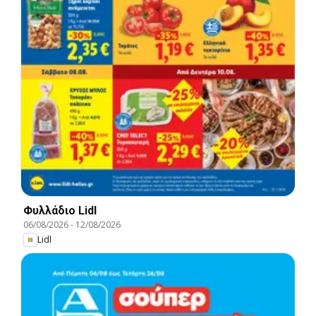
Φυλλάδιο Lidl
06/08/2026
-
12/08/2026
Lidl