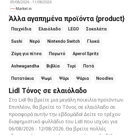
05/08/2026
-
11/08/2026
Market in
Άλλα αγαπημένα προϊόντα {product}
Παιχνίδια
Ελαιόλαδο
LEGO
Σοκολάτα
Sushi
Νερό
Nintendo Switch
Γλυκά
Ζύμη για πίτσα
Παγωτό
Aperol Spritz
Ashwagandha
Βιβλία
Τυρί
Ποτά
Πατατάκια
Ψωμί
Ψάρι
Ψάρια
Noodles
Lidl Τόνος σε ελαιόλαδο
Στο Lidl θα βρείτε μια μεγάλη ποικιλία προϊόντων.
Επιπλέον, θα βρείτε το Τόνος σε ελαιόλαδο σε
προσφορά αυτήν την εβδομάδα! Δείτε το τρέχον
διαφημιστικό φυλλάδιο του Lidl που ισχύει για
06/08/2026 - 12/08/2026. Θα βρείτε πολλές