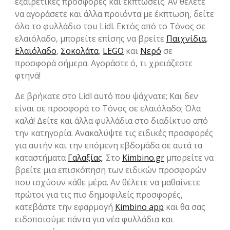
εξαιρετικές προσφορές και εκπτώσεις. Αν θέλετε
να αγοράσετε και άλλα προϊόντα με έκπτωση, δείτε
όλο το φυλλάδιο του Lidl. Εκτός από το Τόνος σε
ελαιόλαδο, μπορείτε επίσης να βρείτε
Παιχνίδια
,
Ελαιόλαδο
,
Σοκολάτα
,
LEGO
και
Νερό
σε
προσφορά σήμερα. Αγοράστε ό, τι χρειάζεστε
φτηνά!
Δε βρήκατε στο Lidl αυτό που ψάχνατε; Και δεν
είναι σε προσφορά το Τόνος σε ελαιόλαδο; Όλα
καλά! Δείτε και άλλα φυλλάδια στο διαδίκτυο από
την κατηγορία. Ανακαλύψτε τις ειδικές προσφορές
για αυτήν και την επόμενη εβδομάδα σε αυτά τα
καταστήματα
Γαλαξίας
. Στο
Kimbino.gr
μπορείτε να
βρείτε μια επισκόπηση των ειδικών προσφορών
που ισχύουν κάθε μέρα. Αν θέλετε να μαθαίνετε
πρώτοι για τις πιο δημοφιλείς προσφορές,
κατεβάστε την εφαρμογή
Kimbino app
και θα σας
ειδοποιούμε πάντα για νέα φυλλάδια και