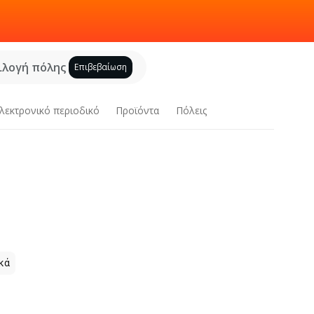
ιλογή πόλης
Επιβεβαίωση
λεκτρονικό περιοδικό
Προϊόντα
Πόλεις
κά