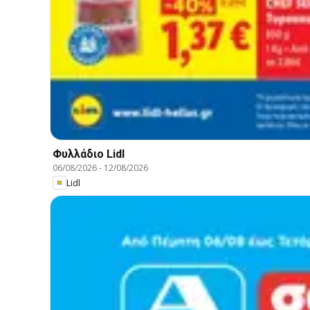
Φυλλάδιο Lidl
06/08/2026
-
12/08/2026
Lidl