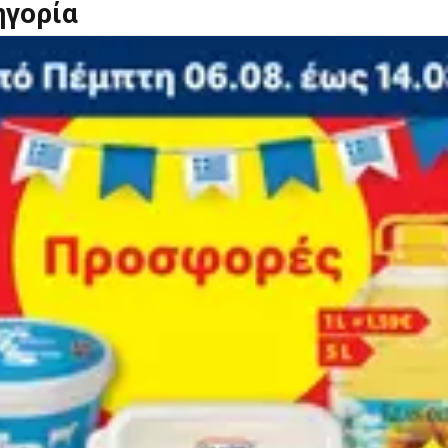
ηγορία