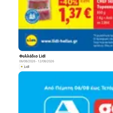
Φυλλάδιο Lidl
06/08/2026
-
12/08/2026
Lidl