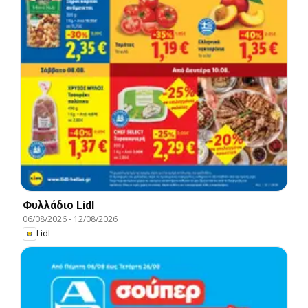
Φυλλάδιο Lidl
06/08/2026
-
12/08/2026
Lidl