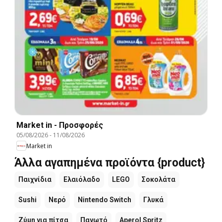
Market in - Προσφορές
05/08/2026
-
11/08/2026
Market in
Άλλα αγαπημένα προϊόντα {product}
Παιχνίδια
Ελαιόλαδο
LEGO
Σοκολάτα
Sushi
Νερό
Nintendo Switch
Γλυκά
Ζύμη για πίτσα
Παγωτό
Aperol Spritz