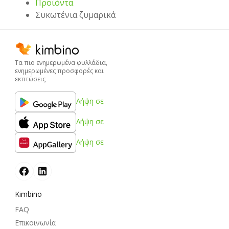
Προϊόντα
Συκωτένια ζυμαρικά
Τα πιο ενημερωμένα φυλλάδια,
ενημερωμένες προσφορές και
εκπτώσεις
Λήψη σε
Λήψη σε
Λήψη σε
Kimbino
FAQ
Επικοινωνία