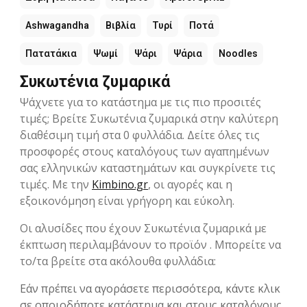
Ashwagandha
Βιβλία
Τυρί
Ποτά
Πατατάκια
Ψωμί
Ψάρι
Ψάρια
Noodles
Συκωτένια ζυμαρικά
Ψάχνετε για το κατάστημα με τις πιο προσιτές
τιμές; Βρείτε Συκωτένια ζυμαρικά στην καλύτερη
διαθέσιμη τιμή στα 0 φυλλάδια. Δείτε όλες τις
προσφορές στους καταλόγους των αγαπημένων
σας ελληνικών καταστημάτων και συγκρίνετε τις
τιμές. Με την
Kimbino.gr
, οι αγορές και η
εξοικονόμηση είναι γρήγορη και εύκολη.
Οι αλυσίδες που έχουν Συκωτένια ζυμαρικά με
έκπτωση περιλαμβάνουν το προϊόν . Μπορείτε να
το/τα βρείτε στα ακόλουθα φυλλάδια:
Εάν πρέπει να αγοράσετε περισσότερα, κάντε κλικ
σε οποιοδήποτε κατάστημα και στους καταλόγους