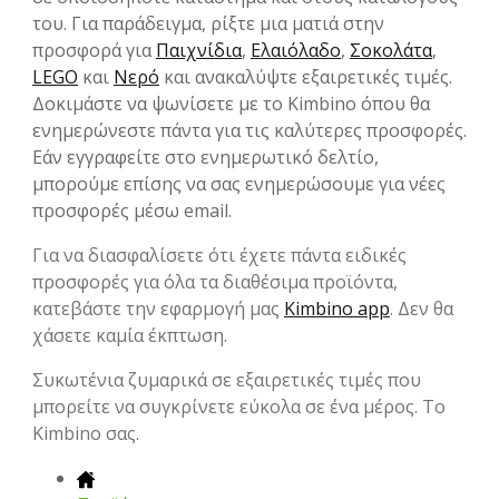
του. Για παράδειγμα, ρίξτε μια ματιά στην
προσφορά για
Παιχνίδια
,
Ελαιόλαδο
,
Σοκολάτα
,
LEGO
και
Νερό
και ανακαλύψτε εξαιρετικές τιμές.
Δοκιμάστε να ψωνίσετε με το Kimbino όπου θα
ενημερώνεστε πάντα για τις καλύτερες προσφορές.
Εάν εγγραφείτε στο ενημερωτικό δελτίο,
μπορούμε επίσης να σας ενημερώσουμε για νέες
προσφορές μέσω email.
Για να διασφαλίσετε ότι έχετε πάντα ειδικές
προσφορές για όλα τα διαθέσιμα προϊόντα,
κατεβάστε την εφαρμογή μας
Kimbino app
. Δεν θα
χάσετε καμία έκπτωση.
Συκωτένια ζυμαρικά σε εξαιρετικές τιμές που
μπορείτε να συγκρίνετε εύκολα σε ένα μέρος. Το
Kimbino σας.