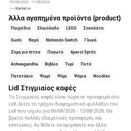
05/08/2026
-
11/08/2026
Market in
Άλλα αγαπημένα προϊόντα {product}
Παιχνίδια
Ελαιόλαδο
LEGO
Σοκολάτα
Sushi
Νερό
Nintendo Switch
Γλυκά
Ζύμη για πίτσα
Παγωτό
Aperol Spritz
Ashwagandha
Βιβλία
Τυρί
Ποτά
Πατατάκια
Ψωμί
Ψάρι
Ψάρια
Noodles
Lidl Στιγμιαίος καφές
Το Στιγμιαίος καφές είναι τώρα σε προσφορά στο
Lidl. Δείτε το τρέχον διαφημιστικό φυλλάδιο του
Lidl που ισχύει για 06/08/2026 - 12/08/2026. Θα
βρείτε πολλές εξαιρετικές προσφορές και
εκπτώσεις. Αν θέλετε να αγοράσετε και άλλα