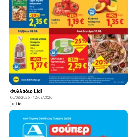
Φυλλάδιο Lidl
06/08/2026
-
12/08/2026
Lidl