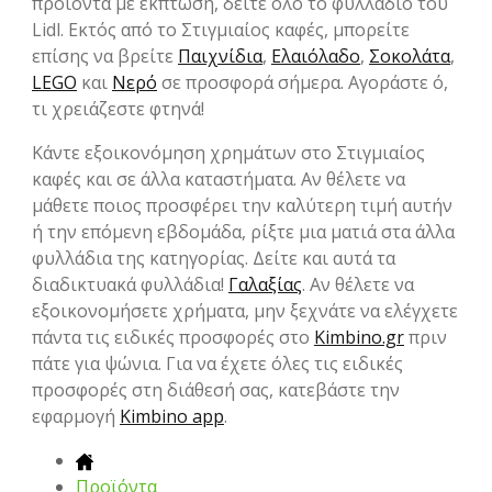
προϊόντα με έκπτωση, δείτε όλο το φυλλάδιο του
Lidl. Εκτός από το Στιγμιαίος καφές, μπορείτε
επίσης να βρείτε
Παιχνίδια
,
Ελαιόλαδο
,
Σοκολάτα
,
LEGO
και
Νερό
σε προσφορά σήμερα. Αγοράστε ό,
τι χρειάζεστε φτηνά!
Κάντε εξοικονόμηση χρημάτων στο Στιγμιαίος
καφές και σε άλλα καταστήματα. Αν θέλετε να
μάθετε ποιος προσφέρει την καλύτερη τιμή αυτήν
ή την επόμενη εβδομάδα, ρίξτε μια ματιά στα άλλα
φυλλάδια της κατηγορίας. Δείτε και αυτά τα
διαδικτυακά φυλλάδια!
Γαλαξίας
. Αν θέλετε να
εξοικονομήσετε χρήματα, μην ξεχνάτε να ελέγχετε
πάντα τις ειδικές προσφορές στο
Kimbino.gr
πριν
πάτε για ψώνια. Για να έχετε όλες τις ειδικές
προσφορές στη διάθεσή σας, κατεβάστε την
εφαρμογή
Kimbino app
.
Προϊόντα