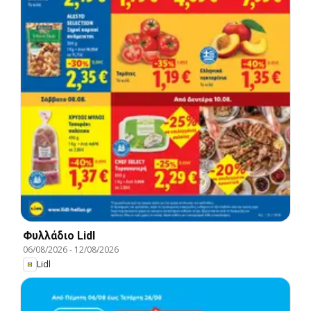
Φυλλάδιο Lidl
06/08/2026
-
12/08/2026
Lidl