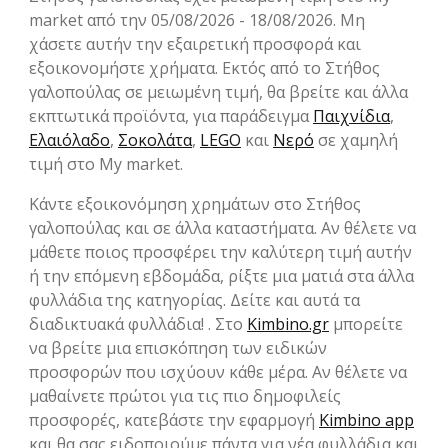
market από την 05/08/2026 - 18/08/2026. Μη
χάσετε αυτήν την εξαιρετική προσφορά και
εξοικονομήστε χρήματα. Εκτός από το Στήθος
γαλοπούλας σε μειωμένη τιμή, θα βρείτε και άλλα
εκπτωτικά προϊόντα, για παράδειγμα
Παιχνίδια
,
Ελαιόλαδο
,
Σοκολάτα
,
LEGO
και
Νερό
σε χαμηλή
τιμή στο My market.
Κάντε εξοικονόμηση χρημάτων στο Στήθος
γαλοπούλας και σε άλλα καταστήματα. Αν θέλετε να
μάθετε ποιος προσφέρει την καλύτερη τιμή αυτήν
ή την επόμενη εβδομάδα, ρίξτε μια ματιά στα άλλα
φυλλάδια της κατηγορίας. Δείτε και αυτά τα
διαδικτυακά φυλλάδια! . Στο
Kimbino.gr
μπορείτε
να βρείτε μια επισκόπηση των ειδικών
προσφορών που ισχύουν κάθε μέρα. Αν θέλετε να
μαθαίνετε πρώτοι για τις πιο δημοφιλείς
προσφορές, κατεβάστε την εφαρμογή
Kimbino app
και θα σας ειδοποιούμε πάντα για νέα φυλλάδια και