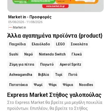
Market in - Προσφορές
05/08/2026
-
11/08/2026
Market in
Άλλα αγαπημένα προϊόντα {product}
Παιχνίδια
Ελαιόλαδο
LEGO
Σοκολάτα
Sushi
Νερό
Nintendo Switch
Γλυκά
Ζύμη για πίτσα
Παγωτό
Aperol Spritz
Ashwagandha
Βιβλία
Τυρί
Ποτά
Πατατάκια
Ψωμί
Ψάρι
Ψάρια
Noodles
Express Market Στήθος γαλοπούλας
Στο Express Market θα βρείτε μια μεγάλη ποικιλία
προϊόντων. Επιπλέον, θα βρείτε το Στήθος