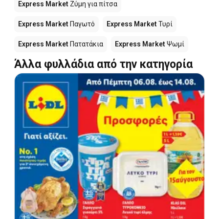
Express Market
Ζύμη για πίτσα
Express Market
Παγωτό
Express Market
Τυρί
Express Market
Πατατάκια
Express Market
Ψωμί
Άλλα φυλλάδια από την κατηγορία