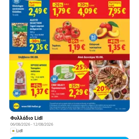
Φυλλάδιο Lidl
06/08/2026
-
12/08/2026
Lidl