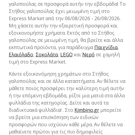
γαλοπούλας σε προσφορά αυτήν την εβδομάδα! Το
Στήθος γαλοπούλας έχει μειωμένη τιμή στο
Express Market από την 06/08/2026 - 26/08/2026.
Μη χάσετε αυτήν την εξαιρετική προσφορά και
εξοικονομήστε χρήματα. Εκτός από το Στήθος
γαλοπούλας σε μειωμένη τιμή, θα βρείτε και άλλα
εκπτωτικά προϊόντα, για παράδειγμα
Παιχνίδια
,
Ελαιόλαδο
,
Σοκολάτα
,
LEGO
και
Νερό
σε χαμηλή
τιμή στο Express Market.
Κάντε εξοικονόμηση χρημάτων στο Στήθος
γαλοπούλας και σε άλλα καταστήματα. Αν θέλετε να
μάθετε ποιος προσφέρει την καλύτερη τιμή αυτήν
ή την επόμενη εβδομάδα, ρίξτε μια ματιά στα άλλα
φυλλάδια της κατηγορίας. Δείτε και αυτά τα
διαδικτυακά φυλλάδια! . Στο
Kimbino.gr
μπορείτε
να βρείτε μια επισκόπηση των ειδικών
προσφορών που ισχύουν κάθε μέρα. Αν θέλετε να
μαθαίνετε πρώτοι για τις πιο δημοφιλείς