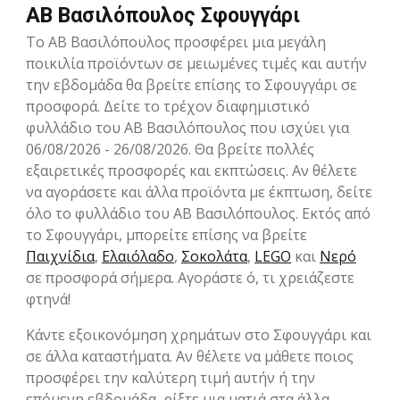
ΑΒ Βασιλόπουλος Σφουγγάρι
Το ΑΒ Βασιλόπουλος προσφέρει μια μεγάλη
ποικιλία προϊόντων σε μειωμένες τιμές και αυτήν
την εβδομάδα θα βρείτε επίσης το Σφουγγάρι σε
προσφορά. Δείτε το τρέχον διαφημιστικό
φυλλάδιο του ΑΒ Βασιλόπουλος που ισχύει για
06/08/2026 - 26/08/2026. Θα βρείτε πολλές
εξαιρετικές προσφορές και εκπτώσεις. Αν θέλετε
να αγοράσετε και άλλα προϊόντα με έκπτωση, δείτε
όλο το φυλλάδιο του ΑΒ Βασιλόπουλος. Εκτός από
το Σφουγγάρι, μπορείτε επίσης να βρείτε
Παιχνίδια
,
Ελαιόλαδο
,
Σοκολάτα
,
LEGO
και
Νερό
σε προσφορά σήμερα. Αγοράστε ό, τι χρειάζεστε
φτηνά!
Κάντε εξοικονόμηση χρημάτων στο Σφουγγάρι και
σε άλλα καταστήματα. Αν θέλετε να μάθετε ποιος
προσφέρει την καλύτερη τιμή αυτήν ή την
επόμενη εβδομάδα, ρίξτε μια ματιά στα άλλα