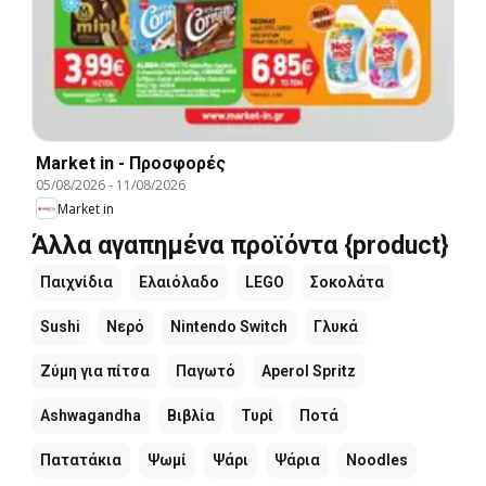
Market in - Προσφορές
05/08/2026
-
11/08/2026
Market in
Άλλα αγαπημένα προϊόντα {product}
Παιχνίδια
Ελαιόλαδο
LEGO
Σοκολάτα
Sushi
Νερό
Nintendo Switch
Γλυκά
Ζύμη για πίτσα
Παγωτό
Aperol Spritz
Ashwagandha
Βιβλία
Τυρί
Ποτά
Πατατάκια
Ψωμί
Ψάρι
Ψάρια
Noodles