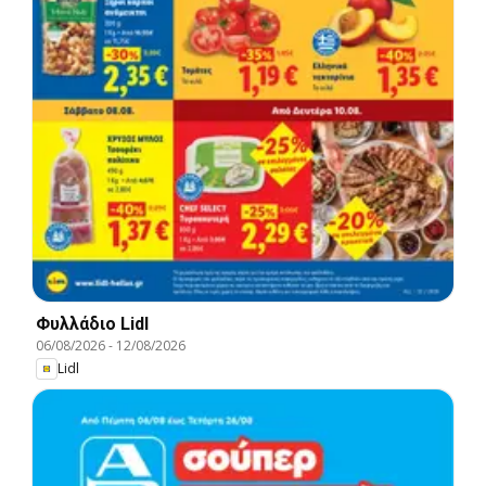
Φυλλάδιο Lidl
06/08/2026
-
12/08/2026
Lidl