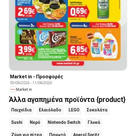
Market in - Προσφορές
05/08/2026
-
11/08/2026
Market in
Άλλα αγαπημένα προϊόντα {product}
Παιχνίδια
Ελαιόλαδο
LEGO
Σοκολάτα
Sushi
Νερό
Nintendo Switch
Γλυκά
Ζύμη για πίτσα
Παγωτό
Aperol Spritz