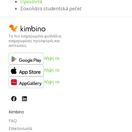
Προϊόντα
Σοκολάτα studentská pečeť
Τα πιο ενημερωμένα φυλλάδια,
ενημερωμένες προσφορές και
εκπτώσεις
Λήψη σε
Λήψη σε
Λήψη σε
Kimbino
FAQ
Επικοινωνία