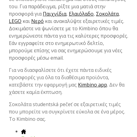
του. Για παράδειγμα, ρίξτε μια ματιά στην
προσφορά για
Παιχνίδια
,
Ελαιόλαδο
,
Σοκολάτα
,
LEGO
και
Νερό
και ανακαλύψτε εξαιρετικές τιμές.
Δοκιμάστε να ψωνίσετε με το Kimbino όπου θα
ενημερώνεστε πάντα για τις καλύτερες προσφορές.
Εάν εγγραφείτε στο ενημερωτικό δελτίο,
μπορούμε επίσης να σας ενημερώσουμε για νέες
προσφορές μέσω email.
Για να διασφαλίσετε ότι έχετε πάντα ειδικές
προσφορές για όλα τα διαθέσιμα προϊόντα,
κατεβάστε την εφαρμογή μας
Kimbino app
. Δεν θα
χάσετε καμία έκπτωση.
Σοκολάτα studentská pečeť σε εξαιρετικές τιμές
που μπορείτε να συγκρίνετε εύκολα σε ένα μέρος.
Το Kimbino σας.