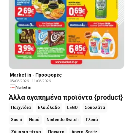
Market in - Προσφορές
05/08/2026
-
11/08/2026
Market in
Άλλα αγαπημένα προϊόντα {product}
Παιχνίδια
Ελαιόλαδο
LEGO
Σοκολάτα
Sushi
Νερό
Nintendo Switch
Γλυκά
Ζύμη για πίτσα
Παγωτό
Aperol Spritz