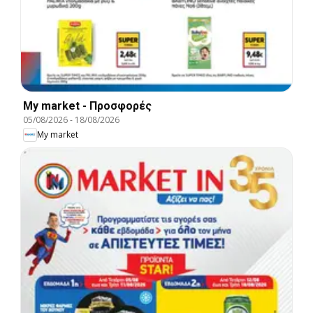
My market - Προσφορές
05/08/2026
-
18/08/2026
My market