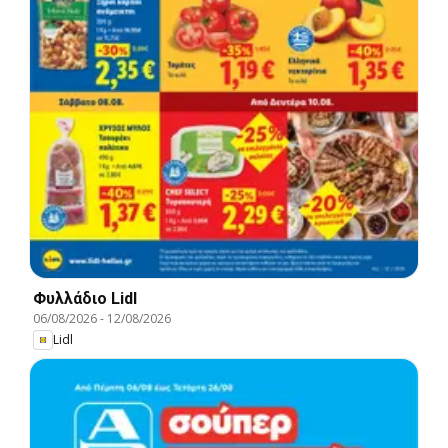
Φυλλάδιο Lidl
06/08/2026
-
12/08/2026
Lidl