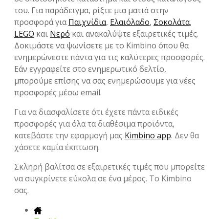
του. Για παράδειγμα, ρίξτε μια ματιά στην
προσφορά για
Παιχνίδια
,
Ελαιόλαδο
,
Σοκολάτα
,
LEGO
και
Νερό
και ανακαλύψτε εξαιρετικές τιμές.
Δοκιμάστε να ψωνίσετε με το Kimbino όπου θα
ενημερώνεστε πάντα για τις καλύτερες προσφορές.
Εάν εγγραφείτε στο ενημερωτικό δελτίο,
μπορούμε επίσης να σας ενημερώσουμε για νέες
προσφορές μέσω email.
Για να διασφαλίσετε ότι έχετε πάντα ειδικές
προσφορές για όλα τα διαθέσιμα προϊόντα,
κατεβάστε την εφαρμογή μας
Kimbino app
. Δεν θα
χάσετε καμία έκπτωση.
Σκληρή βαλίτσα σε εξαιρετικές τιμές που μπορείτε
να συγκρίνετε εύκολα σε ένα μέρος. Το Kimbino
σας.