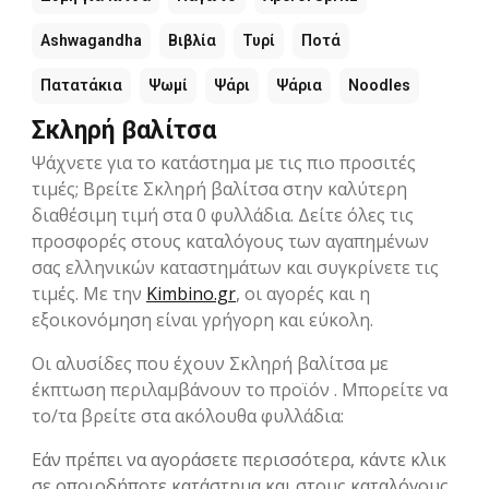
Ashwagandha
Βιβλία
Τυρί
Ποτά
Πατατάκια
Ψωμί
Ψάρι
Ψάρια
Noodles
Σκληρή βαλίτσα
Ψάχνετε για το κατάστημα με τις πιο προσιτές
τιμές; Βρείτε Σκληρή βαλίτσα στην καλύτερη
διαθέσιμη τιμή στα 0 φυλλάδια. Δείτε όλες τις
προσφορές στους καταλόγους των αγαπημένων
σας ελληνικών καταστημάτων και συγκρίνετε τις
τιμές. Με την
Kimbino.gr
, οι αγορές και η
εξοικονόμηση είναι γρήγορη και εύκολη.
Οι αλυσίδες που έχουν Σκληρή βαλίτσα με
έκπτωση περιλαμβάνουν το προϊόν . Μπορείτε να
το/τα βρείτε στα ακόλουθα φυλλάδια:
Εάν πρέπει να αγοράσετε περισσότερα, κάντε κλικ
σε οποιοδήποτε κατάστημα και στους καταλόγους