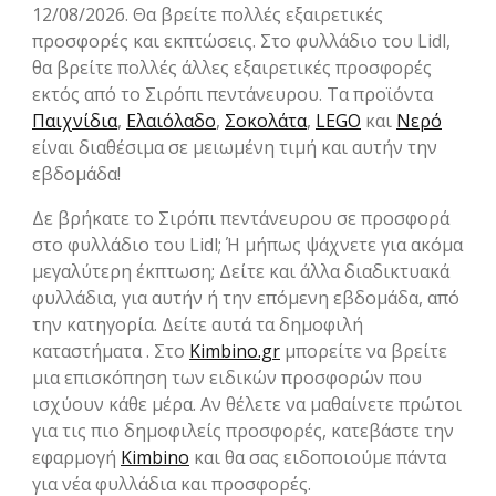
12/08/2026. Θα βρείτε πολλές εξαιρετικές
προσφορές και εκπτώσεις. Στο φυλλάδιο του Lidl,
θα βρείτε πολλές άλλες εξαιρετικές προσφορές
εκτός από το Σιρόπι πεντάνευρου. Τα προϊόντα
Παιχνίδια
,
Ελαιόλαδο
,
Σοκολάτα
,
LEGO
και
Νερό
είναι διαθέσιμα σε μειωμένη τιμή και αυτήν την
εβδομάδα!
Δε βρήκατε το Σιρόπι πεντάνευρου σε προσφορά
στο φυλλάδιο του Lidl; Ή μήπως ψάχνετε για ακόμα
μεγαλύτερη έκπτωση; Δείτε και άλλα διαδικτυακά
φυλλάδια, για αυτήν ή την επόμενη εβδομάδα, από
την κατηγορία. Δείτε αυτά τα δημοφιλή
καταστήματα . Στο
Kimbino.gr
μπορείτε να βρείτε
μια επισκόπηση των ειδικών προσφορών που
ισχύουν κάθε μέρα. Αν θέλετε να μαθαίνετε πρώτοι
για τις πιο δημοφιλείς προσφορές, κατεβάστε την
εφαρμογή
Kimbino
και θα σας ειδοποιούμε πάντα
για νέα φυλλάδια και προσφορές.