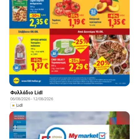
Φυλλάδιο Lidl
06/08/2026
-
12/08/2026
Lidl