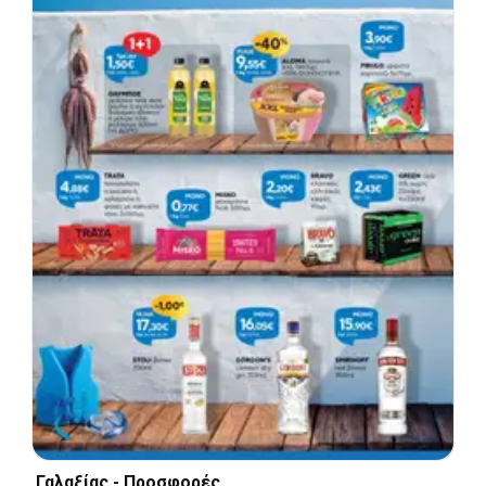
Γαλαξίας - Προσφορές