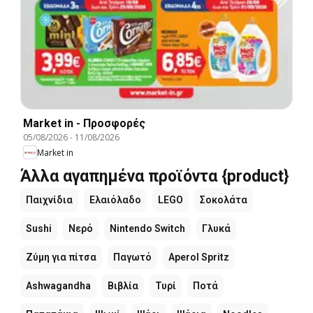
Market in - Προσφορές
05/08/2026
-
11/08/2026
Market in
Άλλα αγαπημένα προϊόντα {product}
Παιχνίδια
Ελαιόλαδο
LEGO
Σοκολάτα
Sushi
Νερό
Nintendo Switch
Γλυκά
Ζύμη για πίτσα
Παγωτό
Aperol Spritz
Ashwagandha
Βιβλία
Τυρί
Ποτά