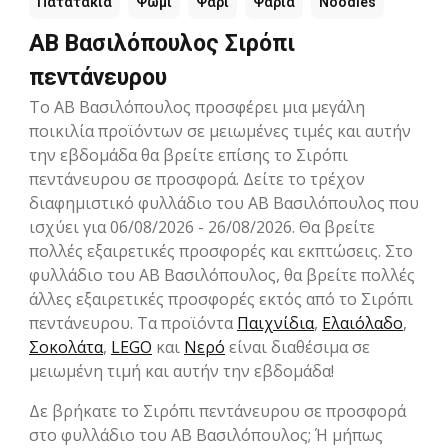
Πατατάκια
Ψωμί
Ψάρι
Ψάρια
Noodles
ΑΒ Βασιλόπουλος Σιρόπι
πεντάνευρου
Το ΑΒ Βασιλόπουλος προσφέρει μια μεγάλη
ποικιλία προϊόντων σε μειωμένες τιμές και αυτήν
την εβδομάδα θα βρείτε επίσης το Σιρόπι
πεντάνευρου σε προσφορά. Δείτε το τρέχον
διαφημιστικό φυλλάδιο του ΑΒ Βασιλόπουλος που
ισχύει για 06/08/2026 - 26/08/2026. Θα βρείτε
πολλές εξαιρετικές προσφορές και εκπτώσεις. Στο
φυλλάδιο του ΑΒ Βασιλόπουλος, θα βρείτε πολλές
άλλες εξαιρετικές προσφορές εκτός από το Σιρόπι
πεντάνευρου. Τα προϊόντα
Παιχνίδια
,
Ελαιόλαδο
,
Σοκολάτα
,
LEGO
και
Νερό
είναι διαθέσιμα σε
μειωμένη τιμή και αυτήν την εβδομάδα!
Δε βρήκατε το Σιρόπι πεντάνευρου σε προσφορά
στο φυλλάδιο του ΑΒ Βασιλόπουλος; Ή μήπως