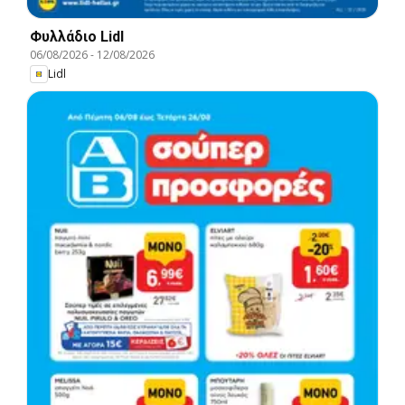
Φυλλάδιο Lidl
06/08/2026
-
12/08/2026
Lidl