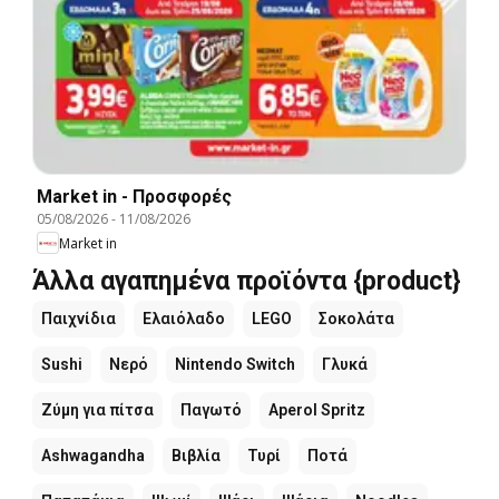
Market in - Προσφορές
05/08/2026
-
11/08/2026
Market in
Άλλα αγαπημένα προϊόντα {product}
Παιχνίδια
Ελαιόλαδο
LEGO
Σοκολάτα
Sushi
Νερό
Nintendo Switch
Γλυκά
Ζύμη για πίτσα
Παγωτό
Aperol Spritz
Ashwagandha
Βιβλία
Τυρί
Ποτά