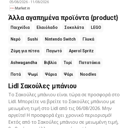
05/08/2026
-
11/08/2026
Market in
Άλλα αγαπημένα προϊόντα {product}
Παιχνίδια
Ελαιόλαδο
Σοκολάτα
LEGO
Νερό
Sushi
Nintendo Switch
Γλυκά
Ζύμη για πίτσα
Παγωτό
Aperol Spritz
Ashwagandha
Βιβλία
Τυρί
Πατατάκια
Ποτά
Ψωμί
Ψάρια
Ψάρι
Noodles
Lidl Σακούλες μπάνιου
Το Σακούλες μπάνιου είναι τώρα σε προσφορά στο
Lidl. Μπορείτε να βρείτε το Σακούλες μπάνιου με
μειωμένη τιμή στο Lidl από τις 06/08/2026. Μην
αργείτε! Η προσφορά έχει χρονικό περιορισμό!
Εκτός από το Σακούλες μπάνιου σε μειωμένη τιμή,