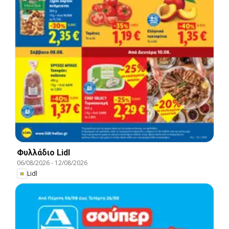
Φυλλάδιο Lidl
06/08/2026
-
12/08/2026
Lidl