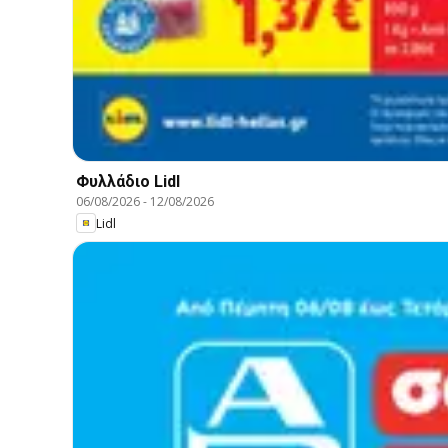
Φυλλάδιο Lidl
06/08/2026
-
12/08/2026
Lidl