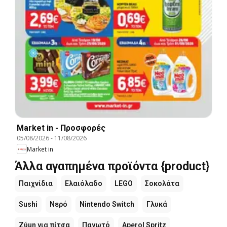
Market in - Προσφορές
05/08/2026
-
11/08/2026
Market in
Άλλα αγαπημένα προϊόντα {product}
Παιχνίδια
Ελαιόλαδο
LEGO
Σοκολάτα
Sushi
Νερό
Nintendo Switch
Γλυκά
Ζύμη για πίτσα
Παγωτό
Aperol Spritz