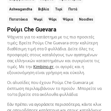
Ashwagandha
Βιβλία
Τυρί
Ποτά
Πατατάκια
Ψωμί
Ψάρι
Ψάρια
Noodles
Ρούμι Che Guevara
Ψάχνετε για το κατάστημα με τις πιο προσιτές
τιμές; Βρείτε Ρούμι Che Guevara στην καλύτερη
διαθέσιμη τιμή στα 0 φυλλάδια. Δείτε όλες τις
προσφορές στους καταλόγους των αγαπημένων
σας ελληνικών καταστημάτων και συγκρίνετε τις
τιμές. Με την
Kimbino.gr
, οι αγορές και η
εξοικονόμηση είναι γρήγορη και εύκολη.
Οι αλυσίδες που έχουν Ρούμι Che Guevara με
έκπτωση περιλαμβάνουν το προϊόν . Μπορείτε να
το/τα βρείτε στα ακόλουθα φυλλάδια:
Εάν πρέπει να αγοράσετε περισσότερα, κάντε κλικ
σε οποιοδήποτε κατάστημα και στους καταλόγους