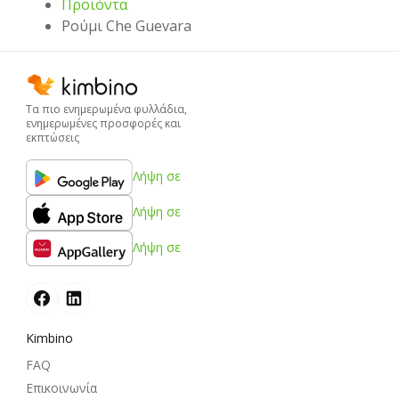
Προϊόντα
Ρούμι Che Guevara
Τα πιο ενημερωμένα φυλλάδια,
ενημερωμένες προσφορές και
εκπτώσεις
Λήψη σε
Λήψη σε
Λήψη σε
Kimbino
FAQ
Επικοινωνία