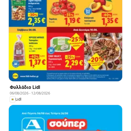
Φυλλάδιο Lidl
06/08/2026
-
12/08/2026
Lidl