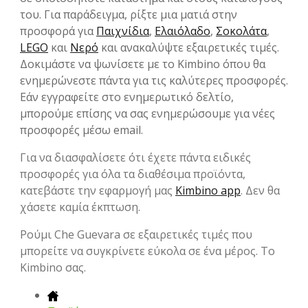
του. Για παράδειγμα, ρίξτε μια ματιά στην
προσφορά για
Παιχνίδια
,
Ελαιόλαδο
,
Σοκολάτα
,
LEGO
και
Νερό
και ανακαλύψτε εξαιρετικές τιμές.
Δοκιμάστε να ψωνίσετε με το Kimbino όπου θα
ενημερώνεστε πάντα για τις καλύτερες προσφορές.
Εάν εγγραφείτε στο ενημερωτικό δελτίο,
μπορούμε επίσης να σας ενημερώσουμε για νέες
προσφορές μέσω email.
Για να διασφαλίσετε ότι έχετε πάντα ειδικές
προσφορές για όλα τα διαθέσιμα προϊόντα,
κατεβάστε την εφαρμογή μας
Kimbino app
. Δεν θα
χάσετε καμία έκπτωση.
Ρούμι Che Guevara σε εξαιρετικές τιμές που
μπορείτε να συγκρίνετε εύκολα σε ένα μέρος. Το
Kimbino σας.