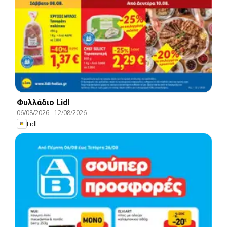
Φυλλάδιο Lidl
06/08/2026
-
12/08/2026
Lidl