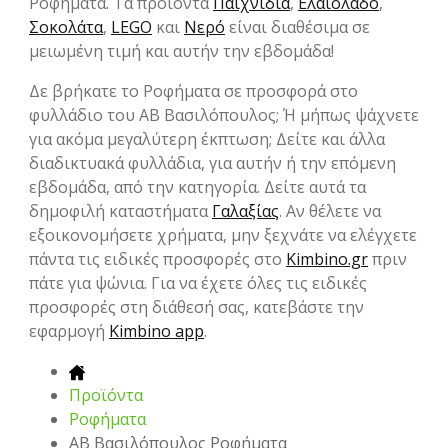
Ροφήματα. Τα προϊόντα
Παιχνίδια
,
Ελαιόλαδο
,
Σοκολάτα
,
LEGO
και
Νερό
είναι διαθέσιμα σε
μειωμένη τιμή και αυτήν την εβδομάδα!
Δε βρήκατε το Ροφήματα σε προσφορά στο
φυλλάδιο του ΑΒ Βασιλόπουλος; Ή μήπως ψάχνετε
για ακόμα μεγαλύτερη έκπτωση; Δείτε και άλλα
διαδικτυακά φυλλάδια, για αυτήν ή την επόμενη
εβδομάδα, από την κατηγορία. Δείτε αυτά τα
δημοφιλή καταστήματα
Γαλαξίας
. Αν θέλετε να
εξοικονομήσετε χρήματα, μην ξεχνάτε να ελέγχετε
πάντα τις ειδικές προσφορές στο
Kimbino.gr
πριν
πάτε για ψώνια. Για να έχετε όλες τις ειδικές
προσφορές στη διάθεσή σας, κατεβάστε την
εφαρμογή
Kimbino app
.
Προϊόντα
Ροφήματα
ΑΒ Βασιλόπουλος Ροφήματα