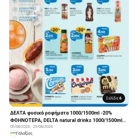
Σελίδα
6
ΔΕΛΤΑ φυσικά ροφήματα 1000/1500ml -20%
ΦΘΗΝΟΤΕΡΑ, DELTA natural drinks 1000/1500ml
05/08/2026
-
25/08/2026
-20% CHEAPER
Γαλαξίας