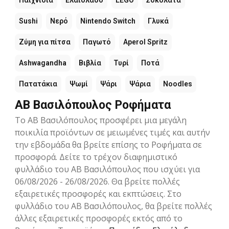
Παιχνίδια
Ελαιόλαδο
LEGO
Σοκολάτα
Sushi
Νερό
Nintendo Switch
Γλυκά
Ζύμη για πίτσα
Παγωτό
Aperol Spritz
Ashwagandha
Βιβλία
Τυρί
Ποτά
Πατατάκια
Ψωμί
Ψάρι
Ψάρια
Noodles
ΑΒ Βασιλόπουλος Ροφήματα
Το ΑΒ Βασιλόπουλος προσφέρει μια μεγάλη
ποικιλία προϊόντων σε μειωμένες τιμές και αυτήν
την εβδομάδα θα βρείτε επίσης το Ροφήματα σε
προσφορά. Δείτε το τρέχον διαφημιστικό
φυλλάδιο του ΑΒ Βασιλόπουλος που ισχύει για
06/08/2026 - 26/08/2026. Θα βρείτε πολλές
εξαιρετικές προσφορές και εκπτώσεις. Στο
φυλλάδιο του ΑΒ Βασιλόπουλος, θα βρείτε πολλές
άλλες εξαιρετικές προσφορές εκτός από το