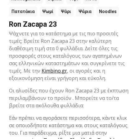
Πατατάκια
Ψωμί
Ψάρι
Ψάρια
Noodles
Ron Zacapa 23
Ψάχνετε για το κατάστημα με τις πιο προσιτές
τιμές; Βρείτε Ron Zacapa 23 στην καλύτερη
διαθέσιμη τιμή στα 0 φυλλάδια. Δείτε όλες τις
προσφορές στους καταλόγους των αγαπημένων
σας ελληνικών καταστημάτων και συγκρίνετε τις
τιμές. Με την
Kimbino.gr
, οι αγορές και η
εξοικονόμηση είναι γρήγορη και εύκολη.
Οι αλυσίδες που έχουν Ron Zacapa 23 με έκπτωση
περιλαμβάνουν το προϊόν . Μπορείτε να το/τα
βρείτε στα ακόλουθα φυλλάδια:
Εάν πρέπει να αγοράσετε περισσότερα, κάντε κλικ
σε οποιοδήποτε κατάστημα και στους καταλόγους
του. Για παράδειγμα, ρίξτε μια ματιά στην