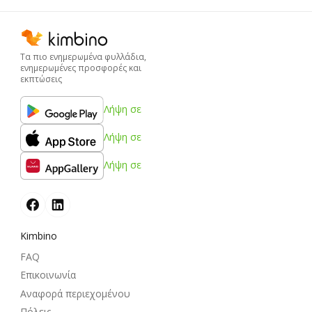
Τα πιο ενημερωμένα φυλλάδια,
ενημερωμένες προσφορές και
εκπτώσεις
Λήψη σε
Λήψη σε
Λήψη σε
Kimbino
FAQ
Επικοινωνία
Αναφορά περιεχομένου
Πόλεις