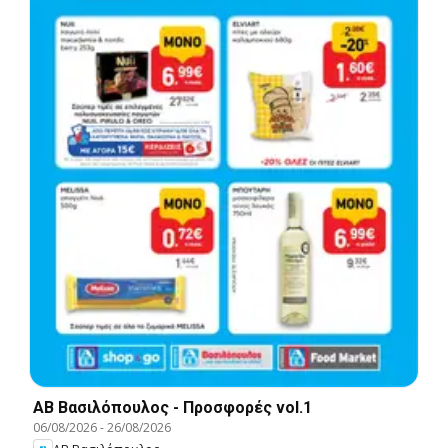
ΑΒ Βασιλόπουλος - Προσφορές vol.1
06/08/2026
-
26/08/2026