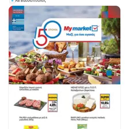
ΑΒ Βασιλόπουλος