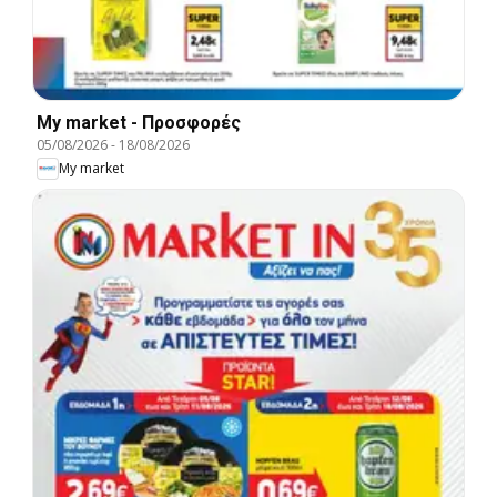
My market - Προσφορές
05/08/2026
-
18/08/2026
My market