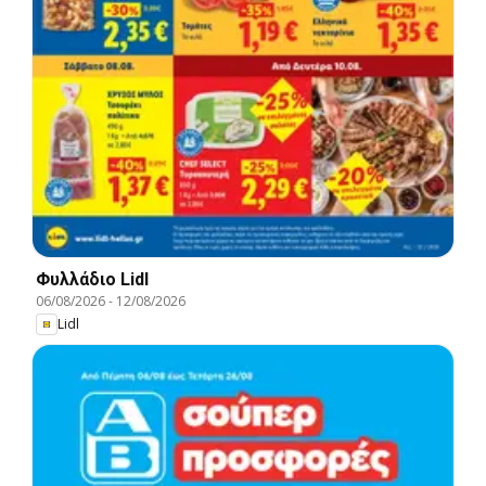
Φυλλάδιο Lidl
06/08/2026
-
12/08/2026
Lidl