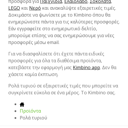
προσφορά για
Παιχνίδια
,
Ελαιόλαδο
,
Σοκολάτα
,
LEGO
και
Νερό
και ανακαλύψτε εξαιρετικές τιμές.
Δοκιμάστε να ψωνίσετε με το Kimbino όπου θα
ενημερώνεστε πάντα για τις καλύτερες προσφορές.
Εάν εγγραφείτε στο ενημερωτικό δελτίο,
μπορούμε επίσης να σας ενημερώσουμε για νέες
προσφορές μέσω email.
Για να διασφαλίσετε ότι έχετε πάντα ειδικές
προσφορές για όλα τα διαθέσιμα προϊόντα,
κατεβάστε την εφαρμογή μας
Kimbino app
. Δεν θα
χάσετε καμία έκπτωση.
Ρολά τυριού σε εξαιρετικές τιμές που μπορείτε να
συγκρίνετε εύκολα σε ένα μέρος. Το Kimbino σας.
Προϊόντα
Ρολά τυριού