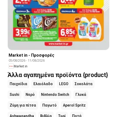
Market in - Προσφορές
05/08/2026
-
11/08/2026
Market in
Άλλα αγαπημένα προϊόντα {product}
Παιχνίδια
Ελαιόλαδο
LEGO
Σοκολάτα
Sushi
Νερό
Nintendo Switch
Γλυκά
Ζύμη για πίτσα
Παγωτό
Aperol Spritz
Ashwagandha
Βιβλία
Τυρί
Ποτά