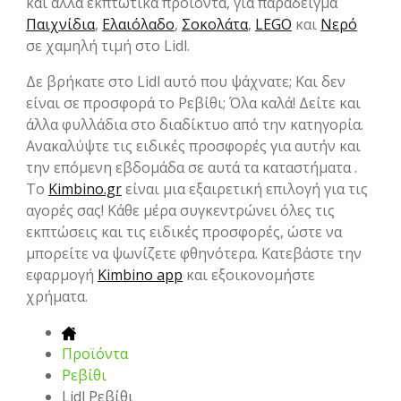
και άλλα εκπτωτικά προϊόντα, για παράδειγμα
Παιχνίδια
,
Ελαιόλαδο
,
Σοκολάτα
,
LEGO
και
Νερό
σε χαμηλή τιμή στο Lidl.
Δε βρήκατε στο Lidl αυτό που ψάχνατε; Και δεν
είναι σε προσφορά το Ρεβίθι; Όλα καλά! Δείτε και
άλλα φυλλάδια στο διαδίκτυο από την κατηγορία.
Ανακαλύψτε τις ειδικές προσφορές για αυτήν και
την επόμενη εβδομάδα σε αυτά τα καταστήματα .
Το
Kimbino.gr
είναι μια εξαιρετική επιλογή για τις
αγορές σας! Κάθε μέρα συγκεντρώνει όλες τις
εκπτώσεις και τις ειδικές προσφορές, ώστε να
μπορείτε να ψωνίζετε φθηνότερα. Κατεβάστε την
εφαρμογή
Kimbino app
και εξοικονομήστε
χρήματα.
Προϊόντα
Ρεβίθι
Lidl Ρεβίθι