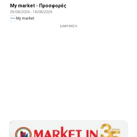
My market - Προσφορές
05/08/2026
-
18/08/2026
My market
ΔΙΑΦΉΜΙΣΗ