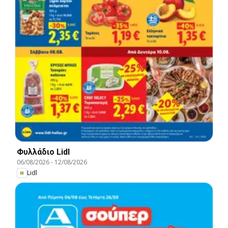
Φυλλάδιο Lidl
06/08/2026
-
12/08/2026
Lidl