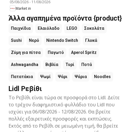
05/08/2026
-
11/08/2026
Market in
Άλλα αγαπημένα προϊόντα {product}
Παιχνίδια
Ελαιόλαδο
LEGO
Σοκολάτα
Sushi
Νερό
Nintendo Switch
Γλυκά
Ζύμη για πίτσα
Παγωτό
Aperol Spritz
Ashwagandha
Βιβλία
Τυρί
Ποτά
Πατατάκια
Ψωμί
Ψάρι
Ψάρια
Noodles
Lidl Ρεβίθι
Το Ρεβίθι είναι τώρα σε προσφορά στο Lidl. Δείτε
το τρέχον διαφημιστικό φυλλάδιο του Lidl που
ισχύει για 06/08/2026 - 12/08/2026. Θα βρείτε
πολλές εξαιρετικές προσφορές και εκπτώσεις.
Εκτός από το Ρεβίθι σε μειωμένη τιμή, θα βρείτε