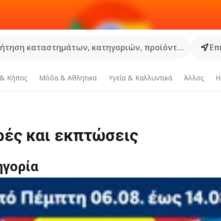
ήτηση καταστημάτων, κατηγοριών, προϊόντων...
Επ
 & Κήπος
Μόδα & Aθλητικα
Υγεία & Καλλυντικά
Άλλος
Η
ρές και εκπτώσεις
ηγορία