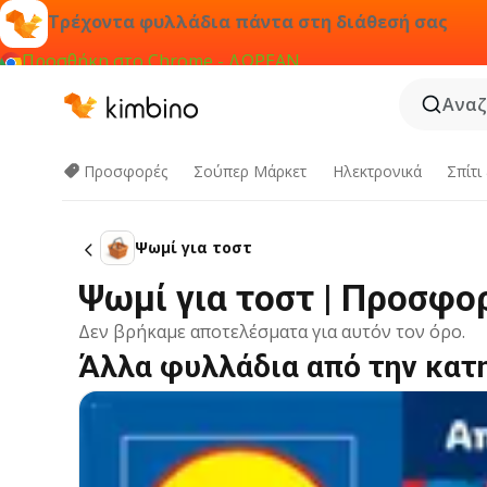
Τρέχοντα φυλλάδια πάντα στη διάθεσή σας
Προσθήκη στο Chrome - ΔΩΡΕΑΝ
Αναζ
Προσφορές
Σούπερ Μάρκετ
Hλεκτρονικά
Σπίτι
Ψωμί για τοστ
Ψωμί για τοστ | Προσφο
Δεν βρήκαμε αποτελέσματα για αυτόν τον όρο.
Άλλα φυλλάδια από την κατ