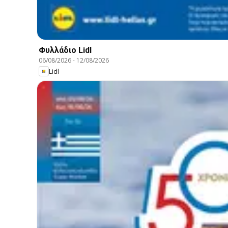
Φυλλάδιο Lidl
06/08/2026
-
12/08/2026
Lidl