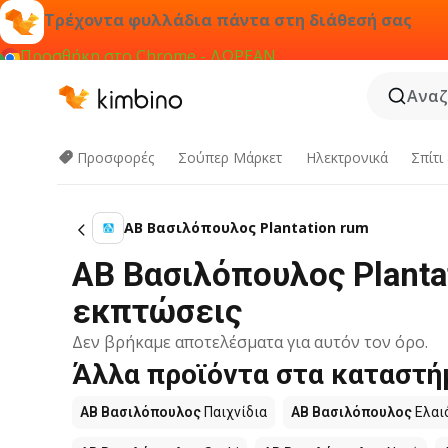
Τρέχοντα φυλλάδια πάντα στη διάθεσή σας
Προσθήκη στο Chrome - ΔΩΡΕΑΝ
Αναζ
Προσφορές
Σούπερ Μάρκετ
Hλεκτρονικά
Σπίτι
ΑΒ Βασιλόπουλος Plantation rum
ΑΒ Βασιλόπουλος Planta
εκπτώσεις
Δεν βρήκαμε αποτελέσματα για αυτόν τον όρο.
Άλλα προϊόντα στα καταστή
ΑΒ Βασιλόπουλος
Παιχνίδια
ΑΒ Βασιλόπουλος
Ελαι