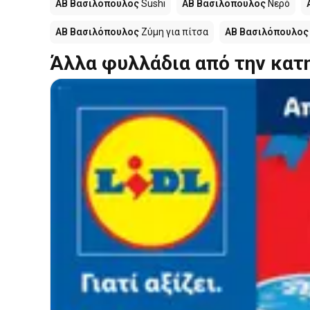
ΑΒ Βασιλόπουλος
Sushi
ΑΒ Βασιλόπουλος
Νερό
ΑΒ Βασιλόπουλος
Ζύμη για πίτσα
ΑΒ Βασιλόπουλος
Άλλα φυλλάδια από την κατ