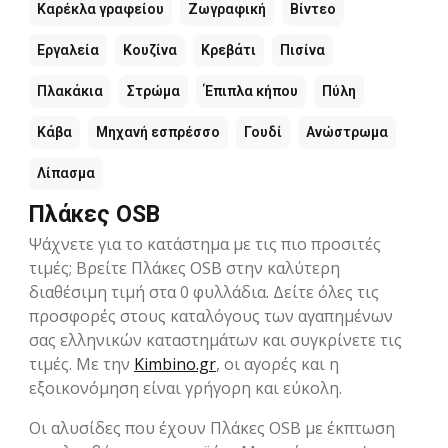
Καρέκλα γραφείου
Ζωγραφική
Βίντεο
Εργαλεία
Κουζίνα
Κρεβάτι
Πισίνα
Πλακάκια
Στρώμα
Έπιπλα κήπου
Πύλη
Κάβα
Μηχανή εσπρέσσο
Γουδί
Ανώστρωμα
Λίπασμα
Πλάκες OSB
Ψάχνετε για το κατάστημα με τις πιο προσιτές
τιμές; Βρείτε Πλάκες OSB στην καλύτερη
διαθέσιμη τιμή στα 0 φυλλάδια. Δείτε όλες τις
προσφορές στους καταλόγους των αγαπημένων
σας ελληνικών καταστημάτων και συγκρίνετε τις
τιμές. Με την
Kimbino.gr
, οι αγορές και η
εξοικονόμηση είναι γρήγορη και εύκολη.
Οι αλυσίδες που έχουν Πλάκες OSB με έκπτωση