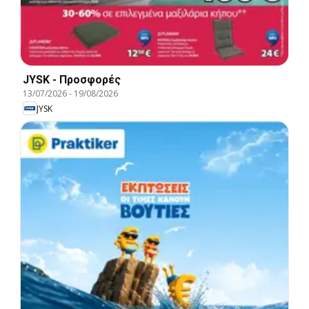
JYSK - Προσφορές
13/07/2026
-
19/08/2026
JYSK