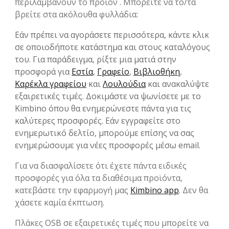
περιλαμβάνουν το προϊόν . Μπορείτε να το/τα
βρείτε στα ακόλουθα φυλλάδια:
Εάν πρέπει να αγοράσετε περισσότερα, κάντε κλικ
σε οποιοδήποτε κατάστημα και στους καταλόγους
του. Για παράδειγμα, ρίξτε μια ματιά στην
προσφορά για
Εστία
,
Γραφείο
,
Βιβλιοθήκη
,
Καρέκλα γραφείου
και
Λουλούδια
και ανακαλύψτε
εξαιρετικές τιμές. Δοκιμάστε να ψωνίσετε με το
Kimbino όπου θα ενημερώνεστε πάντα για τις
καλύτερες προσφορές. Εάν εγγραφείτε στο
ενημερωτικό δελτίο, μπορούμε επίσης να σας
ενημερώσουμε για νέες προσφορές μέσω email.
Για να διασφαλίσετε ότι έχετε πάντα ειδικές
προσφορές για όλα τα διαθέσιμα προϊόντα,
κατεβάστε την εφαρμογή μας
Kimbino app
. Δεν θα
χάσετε καμία έκπτωση.
Πλάκες OSB σε εξαιρετικές τιμές που μπορείτε να