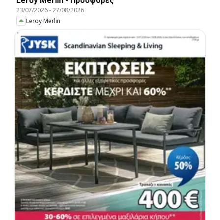
Leroy Merlin - Προσφορές
23/07/2026
-
27/08/2026
Leroy Merlin