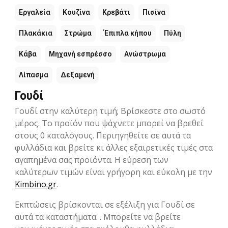
Εργαλεία
Κουζίνα
Κρεβάτι
Πισίνα
Πλακάκια
Στρώμα
Έπιπλα κήπου
Πύλη
Κάβα
Μηχανή εσπρέσσο
Ανώστρωμα
Λίπασμα
Δεξαμενή
Γουδί
Γουδί στην καλύτερη τιμή; Βρίσκεστε στο σωστό
μέρος. Το προϊόν που ψάχνετε μπορεί να βρεθεί
στους 0 καταλόγους. Περιηγηθείτε σε αυτά τα
φυλλάδια και βρείτε κι άλλες εξαιρετικές τιμές στα
αγαπημένα σας προϊόντα. Η εύρεση των
καλύτερων τιμών είναι γρήγορη και εύκολη με την
Kimbino.gr
.
Εκπτώσεις βρίσκονται σε εξέλιξη για Γουδί σε
αυτά τα καταστήματα: . Μπορείτε να βρείτε