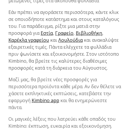
μειωμένες τιμές στα ακόλουθα φυλλάδια:
Εάν πρέπει να αγοράσετε περισσότερα, κάντε κλικ
σε οποιοδήποτε κατάστημα και στους καταλόγους
του. Για παράδειγμα, ρίξτε μια ματιά στην
προσφορά για
Εστία
,
Γραφείο
,
Βιβλιοθήκη
,
Καρέκλα γραφείου
και
Λουλούδια
και ανακαλύψτε
εξαιρετικές τιμές. Πάντα ελέγχετε τα φυλλάδια
πριν ψωνίσετε και εξοικονομήστε. Στον ιστότοπο
Kimbino, θα βρείτε τις καλύτερες διαθέσιμες
προσφορές κατά τη διάρκεια του Αύγουστος.
Μαζί μας, θα βρείτε νέες προσφορές για
περισσότερα προϊόντα κάθε μέρα. Αν δεν θέλετε να
χάσετε εκπληκτικές εκπτώσεις, κατεβάστε την
εφαρμογή
Kimbino app
και θα ενημερώνεστε
πάντα.
Οι μαγικές λέξεις που λατρεύει κάθε οπαδός του
Kimbino: έκπτωση, ευκαιρία και εξοικονόμηση.