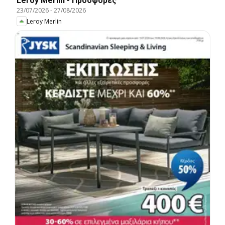
Leroy Merlin - Προσφορές
23/07/2026
-
27/08/2026
Leroy Merlin