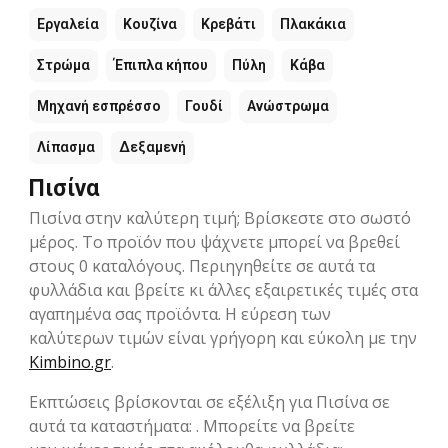
Εργαλεία
Κουζίνα
Κρεβάτι
Πλακάκια
Στρώμα
Έπιπλα κήπου
Πύλη
Κάβα
Μηχανή εσπρέσσο
Γουδί
Ανώστρωμα
Λίπασμα
Δεξαμενή
Πισίνα
Πισίνα στην καλύτερη τιμή; Βρίσκεστε στο σωστό
μέρος. Το προϊόν που ψάχνετε μπορεί να βρεθεί
στους 0 καταλόγους. Περιηγηθείτε σε αυτά τα
φυλλάδια και βρείτε κι άλλες εξαιρετικές τιμές στα
αγαπημένα σας προϊόντα. Η εύρεση των
καλύτερων τιμών είναι γρήγορη και εύκολη με την
Kimbino.gr
.
Εκπτώσεις βρίσκονται σε εξέλιξη για Πισίνα σε
αυτά τα καταστήματα: . Μπορείτε να βρείτε