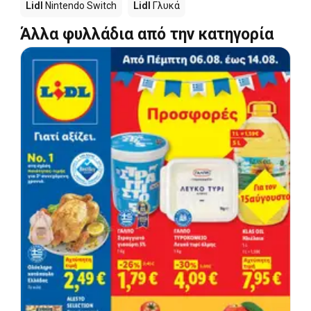
Lidl
Nintendo Switch
Lidl
Γλυκά
Άλλα φυλλάδια από την κατηγορία