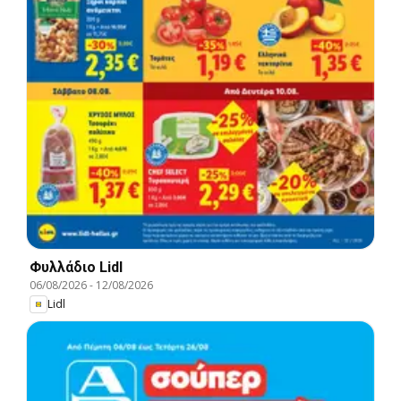
Φυλλάδιο Lidl
06/08/2026
-
12/08/2026
Lidl