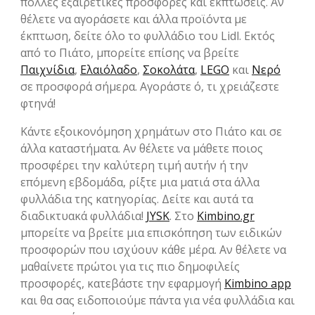
πολλές εξαιρετικές προσφορές και εκπτώσεις. Αν
θέλετε να αγοράσετε και άλλα προϊόντα με
έκπτωση, δείτε όλο το φυλλάδιο του Lidl. Εκτός
από το Πιάτο, μπορείτε επίσης να βρείτε
Παιχνίδια
,
Ελαιόλαδο
,
Σοκολάτα
,
LEGO
και
Νερό
σε προσφορά σήμερα. Αγοράστε ό, τι χρειάζεστε
φτηνά!
Κάντε εξοικονόμηση χρημάτων στο Πιάτο και σε
άλλα καταστήματα. Αν θέλετε να μάθετε ποιος
προσφέρει την καλύτερη τιμή αυτήν ή την
επόμενη εβδομάδα, ρίξτε μια ματιά στα άλλα
φυλλάδια της κατηγορίας. Δείτε και αυτά τα
διαδικτυακά φυλλάδια!
JYSK
. Στο
Kimbino.gr
μπορείτε να βρείτε μια επισκόπηση των ειδικών
προσφορών που ισχύουν κάθε μέρα. Αν θέλετε να
μαθαίνετε πρώτοι για τις πιο δημοφιλείς
προσφορές, κατεβάστε την εφαρμογή
Kimbino app
και θα σας ειδοποιούμε πάντα για νέα φυλλάδια και