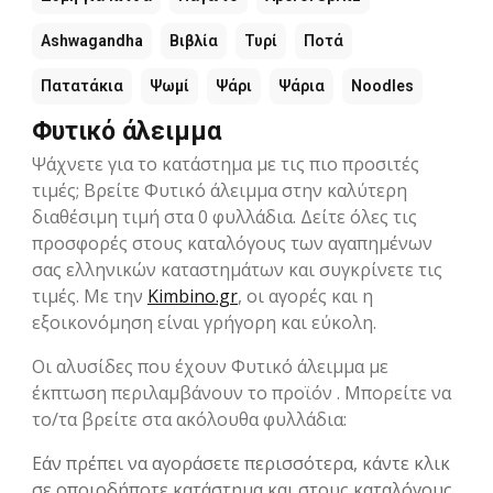
Ashwagandha
Βιβλία
Τυρί
Ποτά
Πατατάκια
Ψωμί
Ψάρι
Ψάρια
Noodles
Φυτικό άλειμμα
Ψάχνετε για το κατάστημα με τις πιο προσιτές
τιμές; Βρείτε Φυτικό άλειμμα στην καλύτερη
διαθέσιμη τιμή στα 0 φυλλάδια. Δείτε όλες τις
προσφορές στους καταλόγους των αγαπημένων
σας ελληνικών καταστημάτων και συγκρίνετε τις
τιμές. Με την
Kimbino.gr
, οι αγορές και η
εξοικονόμηση είναι γρήγορη και εύκολη.
Οι αλυσίδες που έχουν Φυτικό άλειμμα με
έκπτωση περιλαμβάνουν το προϊόν . Μπορείτε να
το/τα βρείτε στα ακόλουθα φυλλάδια:
Εάν πρέπει να αγοράσετε περισσότερα, κάντε κλικ
σε οποιοδήποτε κατάστημα και στους καταλόγους