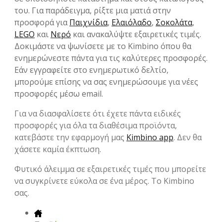
του. Για παράδειγμα, ρίξτε μια ματιά στην
προσφορά για
Παιχνίδια
,
Ελαιόλαδο
,
Σοκολάτα
,
LEGO
και
Νερό
και ανακαλύψτε εξαιρετικές τιμές.
Δοκιμάστε να ψωνίσετε με το Kimbino όπου θα
ενημερώνεστε πάντα για τις καλύτερες προσφορές.
Εάν εγγραφείτε στο ενημερωτικό δελτίο,
μπορούμε επίσης να σας ενημερώσουμε για νέες
προσφορές μέσω email.
Για να διασφαλίσετε ότι έχετε πάντα ειδικές
προσφορές για όλα τα διαθέσιμα προϊόντα,
κατεβάστε την εφαρμογή μας
Kimbino app
. Δεν θα
χάσετε καμία έκπτωση.
Φυτικό άλειμμα σε εξαιρετικές τιμές που μπορείτε
να συγκρίνετε εύκολα σε ένα μέρος. Το Kimbino
σας.