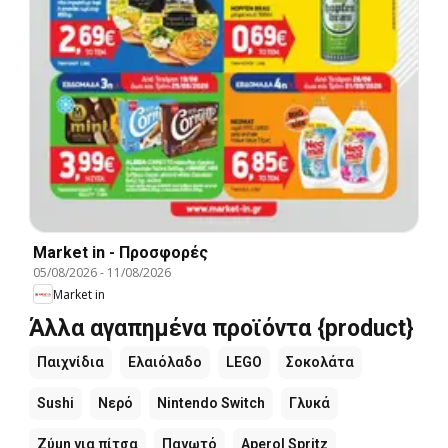
Market in - Προσφορές
05/08/2026
-
11/08/2026
Market in
Άλλα αγαπημένα προϊόντα {product}
Παιχνίδια
Ελαιόλαδο
LEGO
Σοκολάτα
Sushi
Νερό
Nintendo Switch
Γλυκά
Ζύμη για πίτσα
Παγωτό
Aperol Spritz