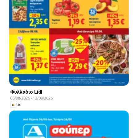
Φυλλάδιο Lidl
06/08/2026
-
12/08/2026
Lidl