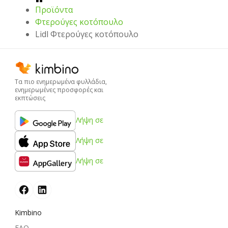
Προϊόντα
Φτερούγες κοτόπουλο
Lidl Φτερούγες κοτόπουλο
Τα πιο ενημερωμένα φυλλάδια,
ενημερωμένες προσφορές και
εκπτώσεις
Λήψη σε
Λήψη σε
Λήψη σε
Kimbino
FAQ