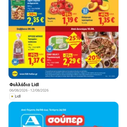
Φυλλάδιο Lidl
06/08/2026
-
12/08/2026
Lidl