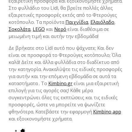
εξαιρετική προσφορά και εξοικονομήστε χρήματα.
Στο φυλλάδιο του Lidl, θα βρείτε πολλές άλλες
εξαιρετικές προσφορές εκτός από το Φτερούγες
κοτόπουλο. Τα προϊόντα
Παιχνίδια
,
Ελαιόλαδο
,
Σοκολάτα
,
LEGO
και
Νερό
είναι διαθέσιμα σε
μειωμένη τιμή και αυτήν την εβδομάδα!
Δε βρήκατε στο Lidl αυτό που ψάχνατε; Και δεν
είναι σε προσφορά το Φτερούγες κοτόπουλο; Όλα
καλά! Δείτε και άλλα φυλλάδια στο διαδίκτυο από
την κατηγορία. Ανακαλύψτε τις ειδικές προσφορές
για αυτήν και την επόμενη εβδομάδα σε αυτά τα
καταστήματα . Το
Kimbino.gr
είναι μια εξαιρετική
επιλογή για τις αγορές σας! Κάθε μέρα
συγκεντρώνει όλες τις εκπτώσεις και τις ειδικές
προσφορές, ώστε να μπορείτε να ψωνίζετε
φθηνότερα. Κατεβάστε την εφαρμογή
Kimbino app
και εξοικονομήστε χρήματα.