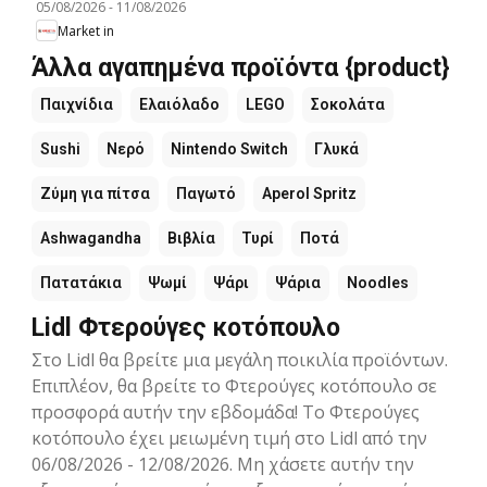
05/08/2026
-
11/08/2026
Market in
Άλλα αγαπημένα προϊόντα {product}
Παιχνίδια
Ελαιόλαδο
LEGO
Σοκολάτα
Sushi
Νερό
Nintendo Switch
Γλυκά
Ζύμη για πίτσα
Παγωτό
Aperol Spritz
Ashwagandha
Βιβλία
Τυρί
Ποτά
Πατατάκια
Ψωμί
Ψάρι
Ψάρια
Noodles
Lidl Φτερούγες κοτόπουλο
Στο Lidl θα βρείτε μια μεγάλη ποικιλία προϊόντων.
Επιπλέον, θα βρείτε το Φτερούγες κοτόπουλο σε
προσφορά αυτήν την εβδομάδα! Το Φτερούγες
κοτόπουλο έχει μειωμένη τιμή στο Lidl από την
06/08/2026 - 12/08/2026. Μη χάσετε αυτήν την