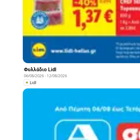
Φυλλάδιο Lidl
06/08/2026
-
12/08/2026
Lidl