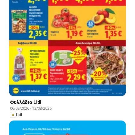
Φυλλάδιο Lidl
06/08/2026
-
12/08/2026
Lidl