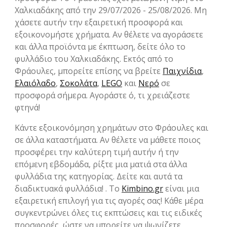
Χαλκιαδάκης από την 29/07/2026 - 25/08/2026. Μη
χάσετε αυτήν την εξαιρετική προσφορά και
εξοικονομήστε χρήματα. Αν θέλετε να αγοράσετε
και άλλα προϊόντα με έκπτωση, δείτε όλο το
φυλλάδιο του Χαλκιαδάκης. Εκτός από το
Φράουλες, μπορείτε επίσης να βρείτε
Παιχνίδια
,
Ελαιόλαδο
,
Σοκολάτα
,
LEGO
και
Νερό
σε
προσφορά σήμερα. Αγοράστε ό, τι χρειάζεστε
φτηνά!
Κάντε εξοικονόμηση χρημάτων στο Φράουλες και
σε άλλα καταστήματα. Αν θέλετε να μάθετε ποιος
προσφέρει την καλύτερη τιμή αυτήν ή την
επόμενη εβδομάδα, ρίξτε μια ματιά στα άλλα
φυλλάδια της κατηγορίας. Δείτε και αυτά τα
διαδικτυακά φυλλάδια! . Το
Kimbino.gr
είναι μια
εξαιρετική επιλογή για τις αγορές σας! Κάθε μέρα
συγκεντρώνει όλες τις εκπτώσεις και τις ειδικές
προσφορές, ώστε να μπορείτε να ψωνίζετε