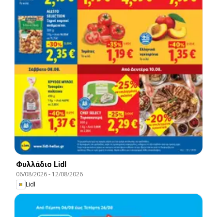
Φυλλάδιο Lidl
06/08/2026
-
12/08/2026
Lidl