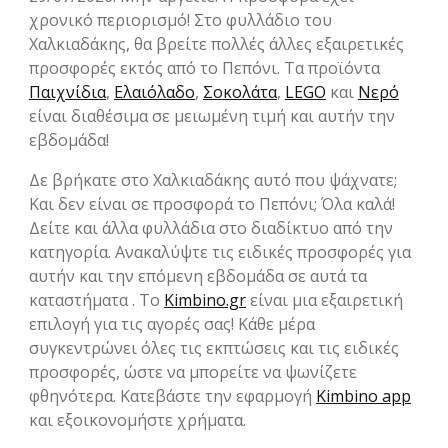
χρονικό περιορισμό! Στο φυλλάδιο του
Χαλκιαδάκης, θα βρείτε πολλές άλλες εξαιρετικές
προσφορές εκτός από το Πεπόνι. Τα προϊόντα
Παιχνίδια
,
Ελαιόλαδο
,
Σοκολάτα
,
LEGO
και
Νερό
είναι διαθέσιμα σε μειωμένη τιμή και αυτήν την
εβδομάδα!
Δε βρήκατε στο Χαλκιαδάκης αυτό που ψάχνατε;
Και δεν είναι σε προσφορά το Πεπόνι; Όλα καλά!
Δείτε και άλλα φυλλάδια στο διαδίκτυο από την
κατηγορία. Ανακαλύψτε τις ειδικές προσφορές για
αυτήν και την επόμενη εβδομάδα σε αυτά τα
καταστήματα . Το
Kimbino.gr
είναι μια εξαιρετική
επιλογή για τις αγορές σας! Κάθε μέρα
συγκεντρώνει όλες τις εκπτώσεις και τις ειδικές
προσφορές, ώστε να μπορείτε να ψωνίζετε
φθηνότερα. Κατεβάστε την εφαρμογή
Kimbino app
και εξοικονομήστε χρήματα.