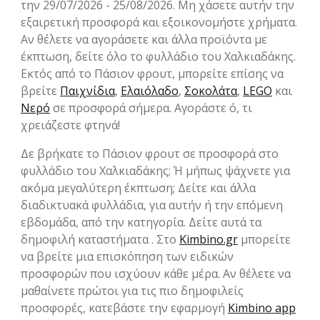
την 29/07/2026 - 25/08/2026. Μη χάσετε αυτήν την
εξαιρετική προσφορά και εξοικονομήστε χρήματα.
Αν θέλετε να αγοράσετε και άλλα προϊόντα με
έκπτωση, δείτε όλο το φυλλάδιο του Χαλκιαδάκης.
Εκτός από το Πάσιον φρουτ, μπορείτε επίσης να
βρείτε
Παιχνίδια
,
Ελαιόλαδο
,
Σοκολάτα
,
LEGO
και
Νερό
σε προσφορά σήμερα. Αγοράστε ό, τι
χρειάζεστε φτηνά!
Δε βρήκατε το Πάσιον φρουτ σε προσφορά στο
φυλλάδιο του Χαλκιαδάκης; Ή μήπως ψάχνετε για
ακόμα μεγαλύτερη έκπτωση; Δείτε και άλλα
διαδικτυακά φυλλάδια, για αυτήν ή την επόμενη
εβδομάδα, από την κατηγορία. Δείτε αυτά τα
δημοφιλή καταστήματα . Στο
Kimbino.gr
μπορείτε
να βρείτε μια επισκόπηση των ειδικών
προσφορών που ισχύουν κάθε μέρα. Αν θέλετε να
μαθαίνετε πρώτοι για τις πιο δημοφιλείς
προσφορές, κατεβάστε την εφαρμογή
Kimbino app