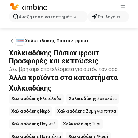
Αναζήτηση καταστημάτων, κατηγοριών, προϊόντων...
Επιλογή πόλης
Χαλκιαδάκης Πάσιον φρουτ
Χαλκιαδάκης Πάσιον φρουτ |
Προσφορές και εκπτώσεις
Δεν βρήκαμε αποτελέσματα για αυτόν τον όρο.
Άλλα προϊόντα στα καταστήματα
Χαλκιαδάκης
Χαλκιαδάκης
Ελαιόλαδο
Χαλκιαδάκης
Σοκολάτα
Χαλκιαδάκης
Νερό
Χαλκιαδάκης
Ζύμη για πίτσα
Χαλκιαδάκης
Παγωτό
Χαλκιαδάκης
Τυρί
Χαλκιαδάκης
Πατατάκια
Χαλκιαδάκης
Ψωμί