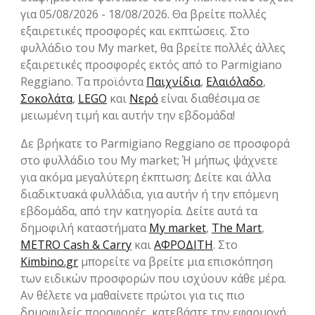
για 05/08/2026 - 18/08/2026. Θα βρείτε πολλές
εξαιρετικές προσφορές και εκπτώσεις. Στο
φυλλάδιο του My market, θα βρείτε πολλές άλλες
εξαιρετικές προσφορές εκτός από το Parmigiano
Reggiano. Τα προϊόντα
Παιχνίδια
,
Ελαιόλαδο
,
Σοκολάτα
,
LEGO
και
Νερό
είναι διαθέσιμα σε
μειωμένη τιμή και αυτήν την εβδομάδα!
Δε βρήκατε το Parmigiano Reggiano σε προσφορά
στο φυλλάδιο του My market; Ή μήπως ψάχνετε
για ακόμα μεγαλύτερη έκπτωση; Δείτε και άλλα
διαδικτυακά φυλλάδια, για αυτήν ή την επόμενη
εβδομάδα, από την κατηγορία. Δείτε αυτά τα
δημοφιλή καταστήματα
My market
,
The Mart
,
METRO Cash & Carry
και
ΑΦΡΟΔΙΤΗ
. Στο
Kimbino.gr
μπορείτε να βρείτε μια επισκόπηση
των ειδικών προσφορών που ισχύουν κάθε μέρα.
Αν θέλετε να μαθαίνετε πρώτοι για τις πιο
δημοφιλείς προσφορές, κατεβάστε την εφαρμογή