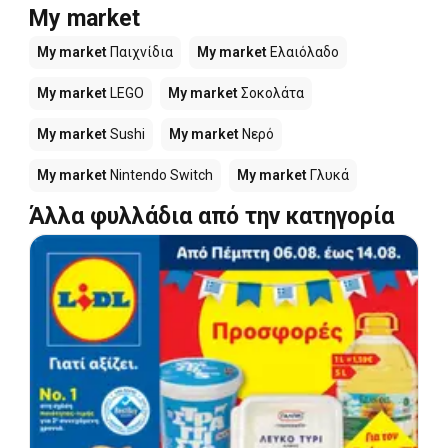
My market
My market
Παιχνίδια
My market
Ελαιόλαδο
My market
LEGO
My market
Σοκολάτα
My market
Sushi
My market
Νερό
My market
Nintendo Switch
My market
Γλυκά
Άλλα φυλλάδια από την κατηγορία