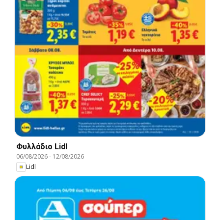
Φυλλάδιο Lidl
06/08/2026
-
12/08/2026
Lidl