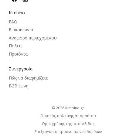
Kimbino
FAQ
Επικοινωνία
Αναφορά περιεχομένου
Πόλεις
Προϊόντα
Συνεργασία
Πώς να διαφημίζετε
B2B ζώνη
© 2026
kimbino.gr
Ορισμός πολιτικής απορρήτου
Όροι χρήσης της ιστοσελίδας
Επεξεργασία προσωπικών δεδομένων