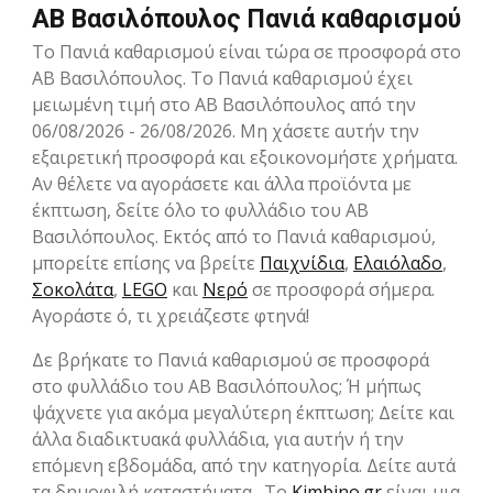
ΑΒ Βασιλόπουλος Πανιά καθαρισμού
Το Πανιά καθαρισμού είναι τώρα σε προσφορά στο
ΑΒ Βασιλόπουλος. Το Πανιά καθαρισμού έχει
μειωμένη τιμή στο ΑΒ Βασιλόπουλος από την
06/08/2026 - 26/08/2026. Μη χάσετε αυτήν την
εξαιρετική προσφορά και εξοικονομήστε χρήματα.
Αν θέλετε να αγοράσετε και άλλα προϊόντα με
έκπτωση, δείτε όλο το φυλλάδιο του ΑΒ
Βασιλόπουλος. Εκτός από το Πανιά καθαρισμού,
μπορείτε επίσης να βρείτε
Παιχνίδια
,
Ελαιόλαδο
,
Σοκολάτα
,
LEGO
και
Νερό
σε προσφορά σήμερα.
Αγοράστε ό, τι χρειάζεστε φτηνά!
Δε βρήκατε το Πανιά καθαρισμού σε προσφορά
στο φυλλάδιο του ΑΒ Βασιλόπουλος; Ή μήπως
ψάχνετε για ακόμα μεγαλύτερη έκπτωση; Δείτε και
άλλα διαδικτυακά φυλλάδια, για αυτήν ή την
επόμενη εβδομάδα, από την κατηγορία. Δείτε αυτά
τα δημοφιλή καταστήματα . Το
Kimbino.gr
είναι μια