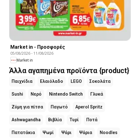
Market in - Προσφορές
05/08/2026
-
11/08/2026
Market in
Άλλα αγαπημένα προϊόντα {product}
Παιχνίδια
Ελαιόλαδο
LEGO
Σοκολάτα
Sushi
Νερό
Nintendo Switch
Γλυκά
Ζύμη για πίτσα
Παγωτό
Aperol Spritz
Ashwagandha
Βιβλία
Τυρί
Ποτά
Πατατάκια
Ψωμί
Ψάρι
Ψάρια
Noodles