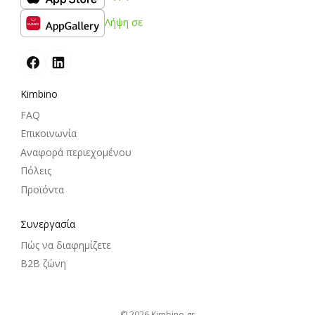
Λήψη σε
Kimbino
FAQ
Επικοινωνία
Αναφορά περιεχομένου
Πόλεις
Προϊόντα
Συνεργασία
Πώς να διαφημίζετε
B2B ζώνη
© 2026
kimbino.gr