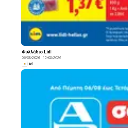
Φυλλάδιο Lidl
06/08/2026
-
12/08/2026
Lidl