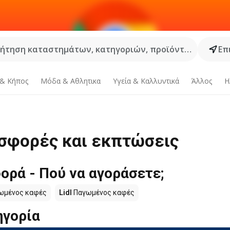
ήτηση καταστημάτων, κατηγοριών, προϊόντων...
Επ
 & Κήπος
Μόδα & Aθλητικα
Υγεία & Καλλυντικά
Άλλος
Η
σφορές και εκπτώσεις
ρά - Πού να αγοράσετε;
ωμένος καφές
Lidl
Παγωμένος καφές
ηγορία