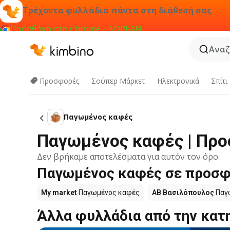
Τρέχοντα φυλλάδια πάντα στη διάθεσή σας
Προσθήκη στο Chrome - ΔΩΡΕΑΝ
Αναζ
Προσφορές
Σούπερ Μάρκετ
Hλεκτρονικά
Σπίτι
Παγωμένος καφές
Παγωμένος καφές | Προ
Δεν βρήκαμε αποτελέσματα για αυτόν τον όρο.
Παγωμένος καφές σε προσφο
My market
Παγωμένος καφές
ΑΒ Βασιλόπουλος
Παγ
Άλλα φυλλάδια από την κατ